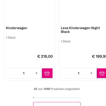
Little Dutch
RECARO
Kinderwagen
Lexa Kinderwagen Night
Black
1 Stück
1 Stück
€ 219,00
€ 199,9
1
1
Quantity: 1
Quantity: 1
20
von
1649
Produkten angesehen