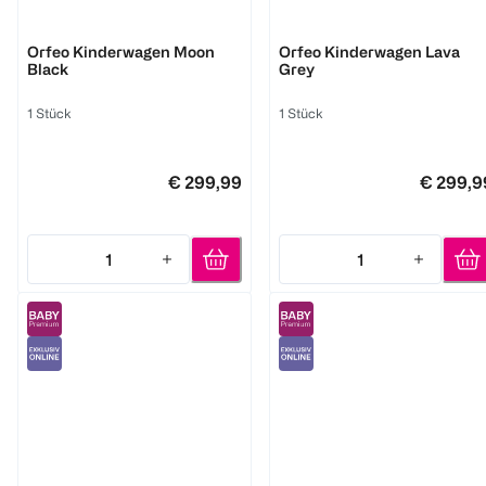
Cybex
Cybex
Orfeo Kinderwagen Moon
Orfeo Kinderwagen Lava
Black
Grey
1 Stück
1 Stück
€ 299,99
€ 299,9
1
1
Quantity: 1
Quantity: 1