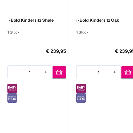
Joie
Joie
i-Bold Kindersitz Shale
i-Bold Kindersitz Oak
1 Stück
1 Stück
€ 239,95
€ 239,9
1
1
Quantity: 1
Quantity: 1