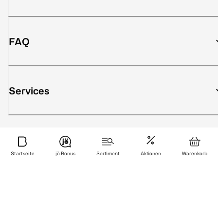
FAQ
Services
Sicher bezahlen
Startseite
jö Bonus
Sortiment
Aktionen
Warenkorb
Zuverlässig und schnell geliefert