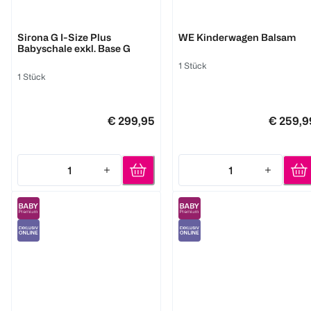
Cybex
chicco
Sirona G I-Size Plus
WE Kinderwagen Balsam
Babyschale exkl. Base G
1 Stück
1 Stück
€ 299,95
€ 259,9
1
1
Quantity: 1
Quantity: 1