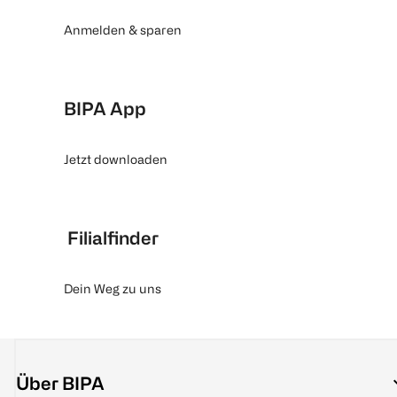
Anmelden & sparen
BIPA App
Jetzt downloaden
Filialfinder
Dein Weg zu uns
Über BIPA