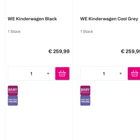
chicco
chicco
WE Kinderwagen Black
WE Kinderwagen Cool Grey
1 Stück
1 Stück
€ 259,99
€ 259,9
1
1
Quantity: 1
Quantity: 1