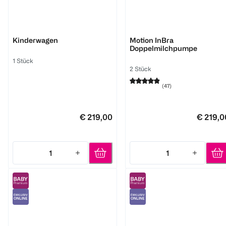
Little Dutch
Medela
Kinderwagen
Motion InBra
Doppelmilchpumpe
1 Stück
2 Stück
(
47
)
€ 219,00
€ 219,0
1
1
Quantity: 1
Quantity: 1