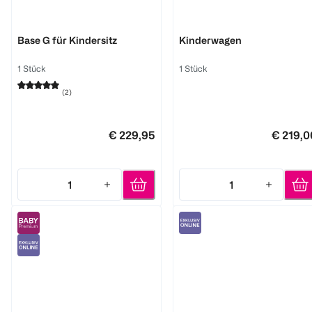
Cybex
Little Dutch
Base G für Kindersitz
Kinderwagen
1 Stück
1 Stück
(
2
)
€ 229,95
€ 219,0
1
1
Quantity: 1
Quantity: 1