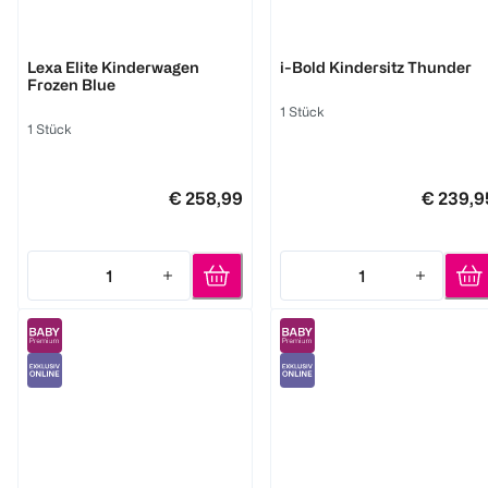
RECARO
Joie
Lexa Elite Kinderwagen
i-Bold Kindersitz Thunder
Frozen Blue
1 Stück
1 Stück
€ 258,99
€ 239,9
1
1
Quantity: 1
Quantity: 1