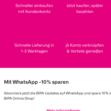
Schneller einkaufen
Jetzt kaufen, später
mit Kundenkonto
bezahlen
Schnelle Lieferung in
jö Konto verknüpfen
1-3 Werktagen
& Vorteile genießen
Mit WhatsApp -10% sparen
Abonniere jetzt die BIPA Updates auf WhatsApp und spare 10% 
BIPA Online Shop!
Mehr Informationen