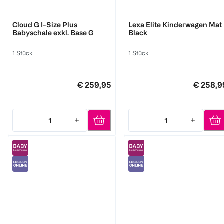
Cybex
RECARO
Cloud G I-Size Plus
Lexa Elite Kinderwagen Mat
Babyschale exkl. Base G
Black
1 Stück
1 Stück
€ 259,95
€ 258,9
1
1
Quantity: 1
Quantity: 1