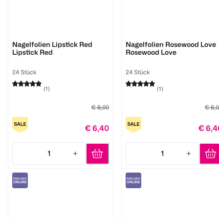
Miss Sophie
Miss Sophie
Nagelfolien Lipstick Red
Nagelfolien Rosewood Love
Lipstick Red
Rosewood Love
24 Stück
24 Stück
(
1
)
(
1
)
€ 8,00
€ 8,
€ 6,40
€ 6,4
1
1
Quantity: 1
Quantity: 1