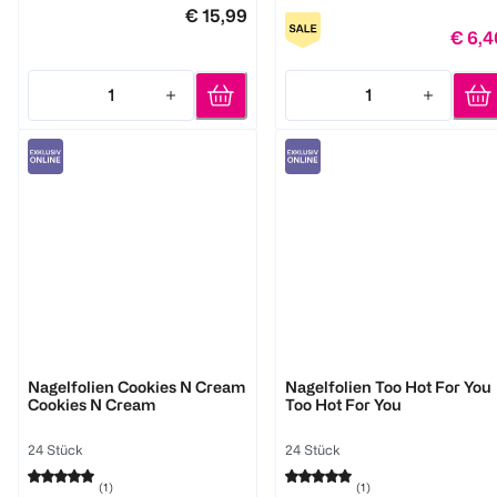
€ 15,99
€ 6,4
1
1
Quantity: 1
Quantity: 1
Miss Sophie
Miss Sophie
Nagelfolien Cookies N Cream
Nagelfolien Too Hot For You
Cookies N Cream
Too Hot For You
24 Stück
24 Stück
(
1
)
(
1
)