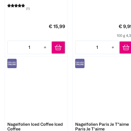
(
1
)
€ 15,99
€ 9,9
100 g 4,
1
1
Quantity: 1
Quantity: 1
Miss Sophie
Miss Sophie
Nagelfolien Iced Coffee Iced
Nagelfolien Paris Je T"aime
Coffee
Paris Je T'aime