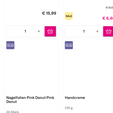
€ 8,
€ 15,99
€ 6,4
1
1
Quantity: 1
Quantity: 1
Miss Sophie
Miss Sophie
Nagelfolien Pink Donut Pink
Handcreme
Donut
230 g
24 Stück