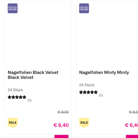
Miss Sophie
Miss Sophie
Nagelfolien Black Velvet
Nagelfolien Minty Minty
Black Velvet
24 Stück
24 Stück
(
1
)
(
1
)
€ 8,00
€ 8,
€ 6,40
€ 6,4