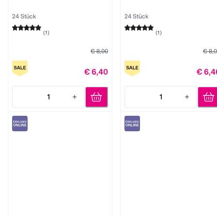
24 Stück
24 Stück
(
1
)
(
1
)
€ 8,00
€ 8,
€ 6,40
€ 6,4
1
1
Quantity: 1
Quantity: 1
Miss Sophie
Miss Sophie