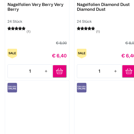
Nagelfolien Very Berry Very
Nagelfolien Diamond Dust
Berry
Diamond Dust
24 Stück
24 Stück
(
1
)
(
1
)
€ 8,00
€ 8,
€ 6,40
€ 6,4
1
1
Quantity: 1
Quantity: 1