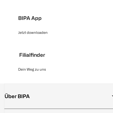
BIPA App
Jetzt downloaden
Filialfinder
Dein Weg zu uns
Über BIPA