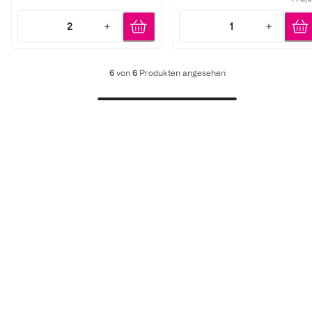
2
1
Quantity: 2
Quantity: 1
6
von
6
Produkten angesehen