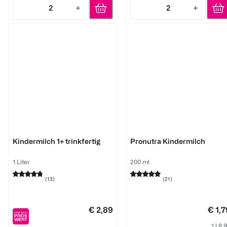
2
2
Quantity: 2
Quantity: 2
Aptamil
Aptamil
Kindermilch 1+ trinkfertig
Pronutra Kindermilch
1 Liter
200 ml
(
13
)
(
21
)
€ 2,89
€ 1,7
1 l 8,