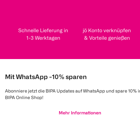
Schnelle Lieferung in
jö Konto verknüpfen
1-3 Werktagen
& Vorteile genießen
Mit WhatsApp -10% sparen
Abonniere jetzt die BIPA Updates auf WhatsApp und spare 10% 
BIPA Online Shop!
Mehr Informationen