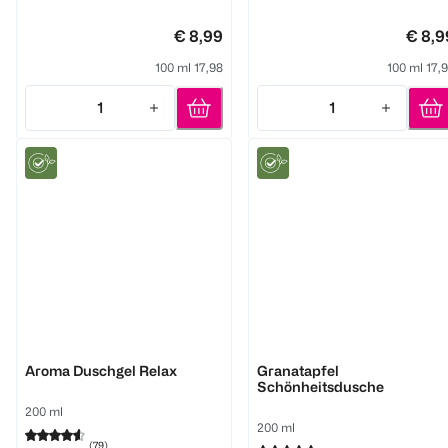
€ 8,99
€ 8,9
100 ml 17,98
100 ml 17,
1
1
Quantity: 1
Quantity: 1
WELEDA
WELEDA
Aroma Duschgel Relax
Granatapfel
Schönheitsdusche
200 ml
200 ml
(
79
)