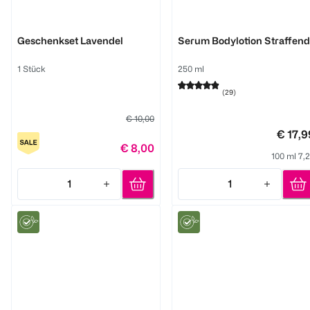
WELEDA
WELEDA
Geschenkset Lavendel
Serum Bodylotion Straffend
1 Stück
250 ml
(
29
)
€ 10,00
€ 17,9
€ 8,00
100 ml 7,
1
1
Quantity: 1
Quantity: 1