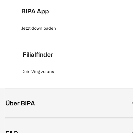
BIPA App
Jetzt downloaden
Filialfinder
Dein Weg zu uns
Über BIPA