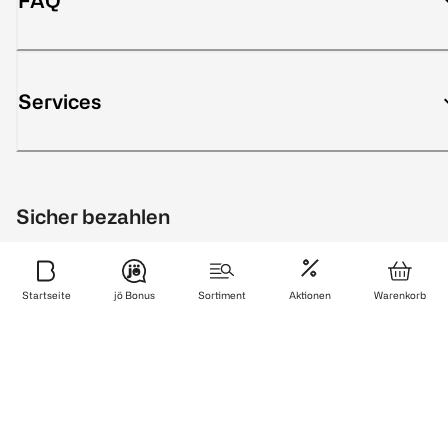
FAQ
Services
Sicher bezahlen
Startseite
jö Bonus
Sortiment
Aktionen
Warenkorb
Zuverlässig und schnell geliefert