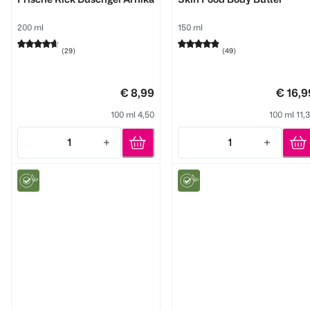
200 ml
150 ml
(
29
)
(
49
)
€ 8,99
€ 16,9
100 ml 4,50
100 ml 11,
1
1
Quantity: 1
Quantity: 1