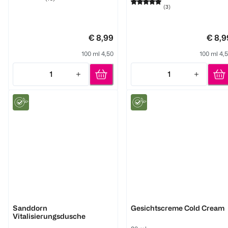
(
3
)
€ 8,99
€ 8,9
100 ml 4,50
100 ml 4,
1
1
Quantity: 1
Quantity: 1
WELEDA
WELEDA
Sanddorn
Gesichtscreme Cold Cream
Vitalisierungsdusche