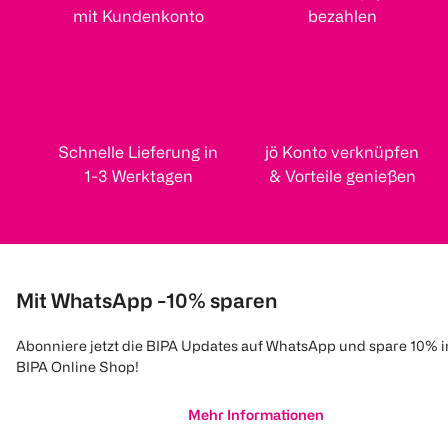
mit Kundenkonto
bezahlen
Schnelle Lieferung in
jö Konto verknüpfen
1-3 Werktagen
& Vorteile genießen
Mit WhatsApp -10% sparen
Abonniere jetzt die BIPA Updates auf WhatsApp und spare 10% 
BIPA Online Shop!
Mehr Informationen