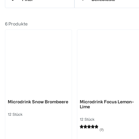
waterdrop
6
Produkte
waterdrop
waterdrop
Microdrink Snow Brombeere
Microdrink Focus Lemon-
Lime
12 Stück
12 Stück
(
7
)