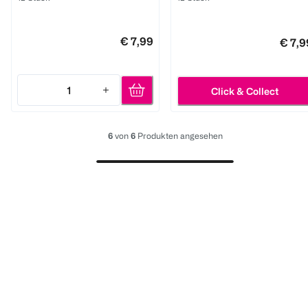
€ 7,99
€ 7,9
1
Click & Collect
Quantity: 1
6
von
6
Produkten angesehen