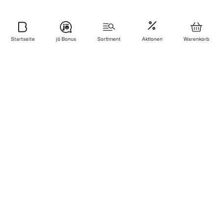
Startseite
jö Bonus
Sortiment
Aktionen
Warenkorb
Newsletter
Anmelden & sparen