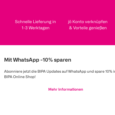
Schnelle Lieferung in
jö Konto verknüpfen
1-3 Werktagen
& Vorteile genießen
Mit WhatsApp -10% sparen
Abonniere jetzt die BIPA Updates auf WhatsApp und spare 10% 
BIPA Online Shop!
Mehr Informationen