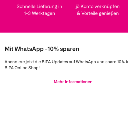
Schnelle Lieferung in
jö Konto verknüpfen
1-3 Werktagen
& Vorteile genießen
Mit WhatsApp -10% sparen
Abonniere jetzt die BIPA Updates auf WhatsApp und spare 10% 
BIPA Online Shop!
Mehr Informationen