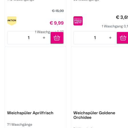
€ 15,99
€ 3,6
€ 9,99
1 Waschgang 0,
1 Waschgang 0,07
1
1
Quantity: 1
Quantity: 1
Lenor
Lenor
Weichspüler Aprilfrisch
Weichspüler Goldene
Orchidee
71 Waschgänge