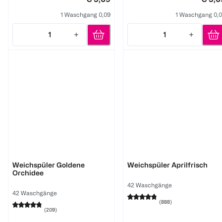
1 Waschgang 0,09
1 Waschgang 0,
1
1
Quantity: 1
Quantity: 1
Lenor
Lenor
Weichspüler Goldene
Weichspüler Aprilfrisch
Orchidee
42 Waschgänge
42 Waschgänge
(
888
)
(
209
)