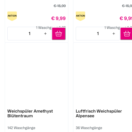
€ 15,99
€ 15,
€ 9,99
€ 9,9
1 Waschgang 0,07
1 Waschgang 0,
1
1
Quantity: 1
Quantity: 1
Lenor
Lenor
Weichspüler Amethyst
Luftfrisch Weichspüler
Blütentraum
Alpensee
142 Waschgänge
36 Waschgänge