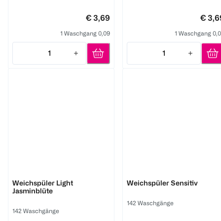
€ 3,69
€ 3,6
1 Waschgang 0,09
1 Waschgang 0,
1
1
Quantity: 1
Quantity: 1
Lenor
Lenor
Weichspüler Light
Weichspüler Sensitiv
Jasminblüte
142 Waschgänge
142 Waschgänge