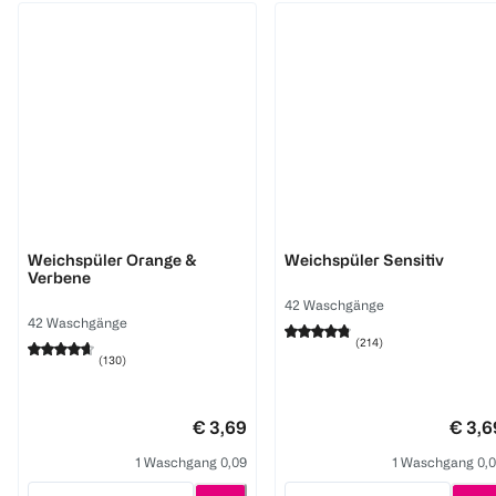
Lenor
Lenor
Weichspüler Orange &
Weichspüler Sensitiv
Verbene
42 Waschgänge
42 Waschgänge
(
214
)
(
130
)
€ 3,69
€ 3,6
1 Waschgang 0,09
1 Waschgang 0,