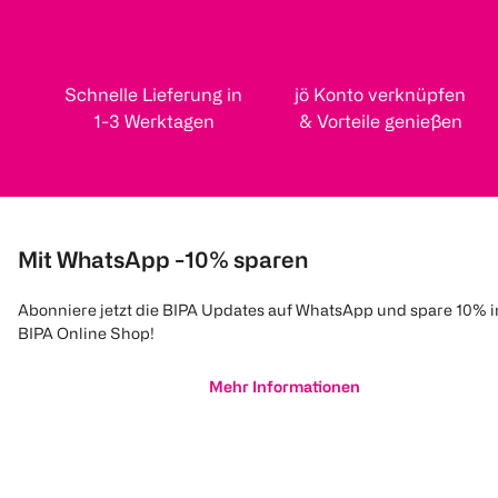
Schnelle Lieferung in
jö Konto verknüpfen
1-3 Werktagen
& Vorteile genießen
Mit WhatsApp -10% sparen
Abonniere jetzt die BIPA Updates auf WhatsApp und spare 10% 
BIPA Online Shop!
Mehr Informationen