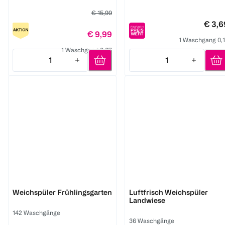
€ 15,99
€ 3,6
€ 9,99
1 Waschgang 0,
1 Waschgang 0,07
1
1
Quantity: 1
Quantity: 1
Lenor
Lenor
Weichspüler Frühlingsgarten
Luftfrisch Weichspüler
Landwiese
142 Waschgänge
36 Waschgänge