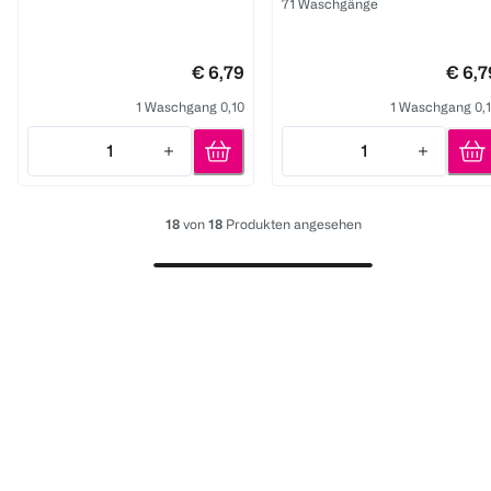
71 Waschgänge
€ 6,79
€ 6,7
1 Waschgang 0,10
1 Waschgang 0,
1
1
Quantity: 1
Quantity: 1
18
von
18
Produkten angesehen