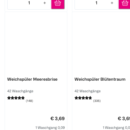
1
1
Quantity: 1
Quantity: 1
Lenor
Lenor
Weichspüler Meeresbrise
Weichspüler Blütentraum
42 Waschgänge
42 Waschgänge
(
148
)
(
335
)
€ 3,69
€ 3,6
1 Waschgang 0,09
1 Waschgang 0,