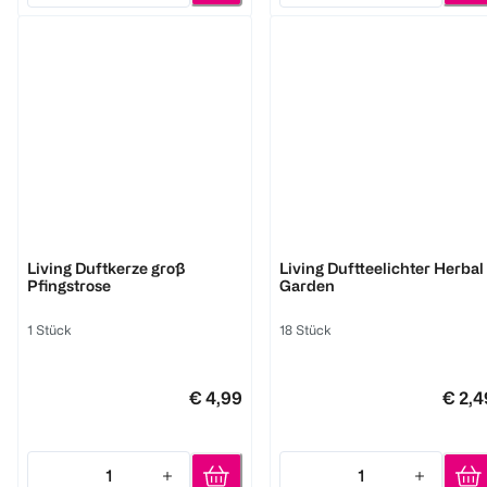
BI HOME
BI HOME
Living Duftkerze groß
Living Duftteelichter Herbal
Pfingstrose
Garden
1 Stück
18 Stück
€ 4,99
€ 2,4
1
1