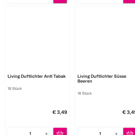
Quantity: 1
Quantity: 1
BI HOME
BI HOME
Living Duftlichter Anti Tabak
Living Duftlichter Süsse
Beeren
18 Stück
18 Stück
€ 3,49
€ 3,4
1
1