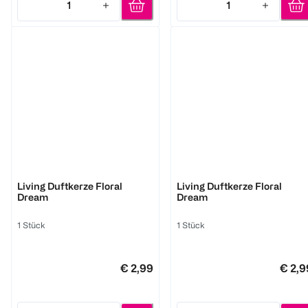
1
1
Quantity: 1
Quantity: 1
BI HOME
BI HOME
Living Duftkerze Floral
Living Duftkerze Floral
Dream
Dream
1 Stück
1 Stück
€ 2,99
€ 2,9