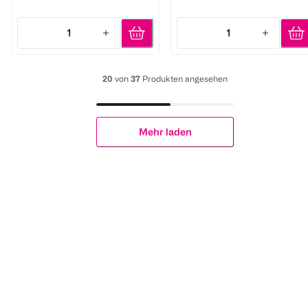
1
1
Quantity: 1
Quantity: 1
20
von
37
Produkten angesehen
Mehr laden