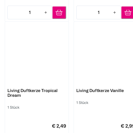
1
1
Quantity: 1
Quantity: 1
BI HOME
BI HOME
Living Duftkerze Tropical
Living Duftkerze Vanille
Dream
1 Stück
1 Stück
€ 2,49
€ 2,9