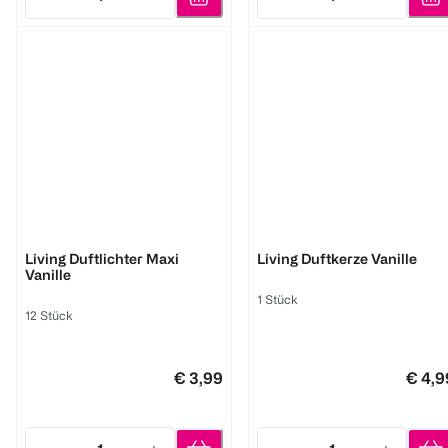
Quantity: 1
Quantity: 1
BI HOME
BI HOME
Living Duftlichter Maxi
Living Duftkerze Vanille
Vanille
1 Stück
12 Stück
€ 3,99
€ 4,9