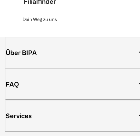
Filialfinder
Dein Weg zu uns
Über BIPA
FAQ
Services