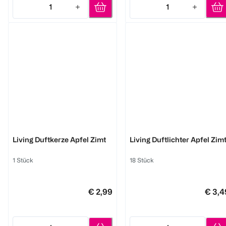
1
1
Quantity: 1
Quantity: 1
BI HOME
BI HOME
Living Duftkerze Apfel Zimt
Living Duftlichter Apfel Zim
1 Stück
18 Stück
€ 2,99
€ 3,4