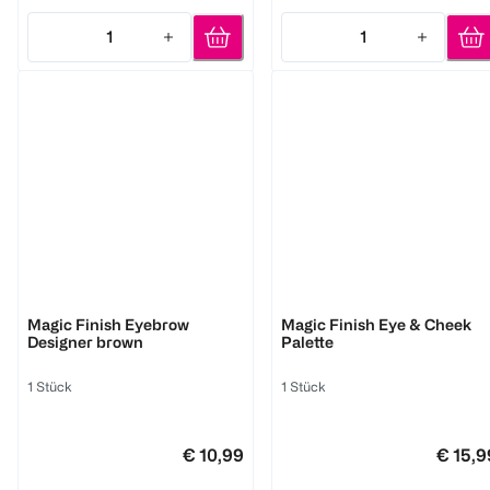
1
1
Quantity: 1
Quantity: 1
M. Asam
M. Asam
Magic Finish Eyebrow
Magic Finish Eye & Cheek
Designer brown
Palette
1 Stück
1 Stück
€ 10,99
€ 15,9