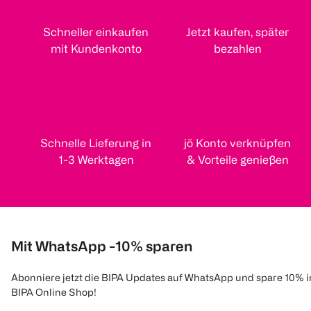
Schneller einkaufen
Jetzt kaufen, später
mit Kundenkonto
bezahlen
Schnelle Lieferung in
jö Konto verknüpfen
1-3 Werktagen
& Vorteile genießen
Mit WhatsApp -10% sparen
Abonniere jetzt die BIPA Updates auf WhatsApp und spare 10% 
BIPA Online Shop!