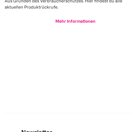
Aus Gründen des Verbraucherschutzes. Hier findest du alle
aktuellen Produktrückrufe.
Mehr Informationen