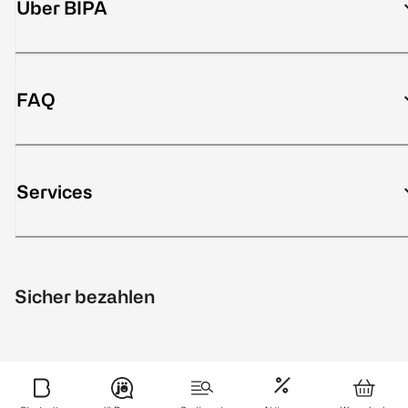
Über BIPA
FAQ
Services
Sicher bezahlen