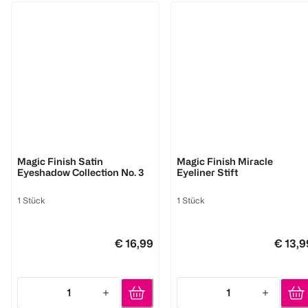
M. Asam
M. Asam
Magic Finish Satin
Magic Finish Miracle
Eyeshadow Collection No. 3
Eyeliner Stift
1 Stück
1 Stück
€ 16,99
€ 13,9
1
1
Quantity: 1
Quantity: 1