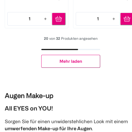
1
1
Quantity: 1
Quantity: 1
20
von
32
Produkten angesehen
Mehr laden
Augen Make-up
All EYES on YOU!
Sorgen Sie für einen unwiderstehlichen Look mit einem
umwerfenden Make-up für Ihre Augen
.