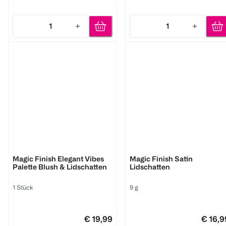
1
1
Quantity: 1
Quantity: 1
M. Asam
M. Asam
Magic Finish Elegant Vibes
Magic Finish Satin
Palette Blush & Lidschatten
Lidschatten
1 Stück
9 g
€ 19,99
€ 16,9