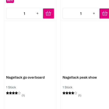
1
1
Quantity: 1
Quantity: 1
Essie
Essie
Nagellack go overboard
Nagellack peak show
1 Stück
1 Stück
(
1
)
(
1
)