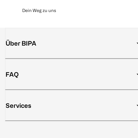
Dein Weg zu uns
Über BIPA
FAQ
Services