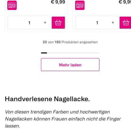
€ 9,99
€ 9,9
1
1
Quantity: 1
Quantity: 1
20
von
193
Produkten angesehen
Mehr laden
Handverlesene Nagellacke.
Von diesen trendigen Farben und hochwertigen
Nagellacken können Frauen einfach nicht die Finger
lassen.