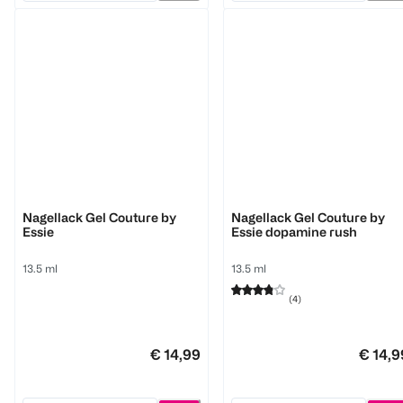
Essie
Essie
Nagellack Gel Couture by
Nagellack Gel Couture by
Essie
Essie dopamine rush
13.5 ml
13.5 ml
(
4
)
€ 14,99
€ 14,9