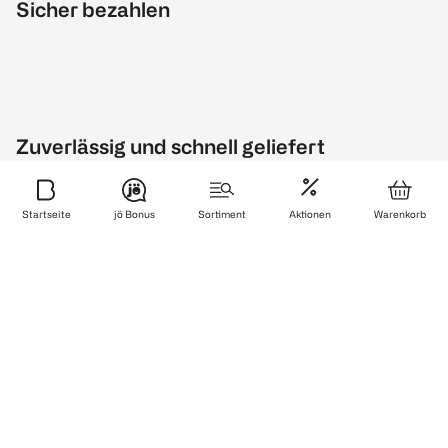
Sicher bezahlen
Zuverlässig und schnell geliefert
Startseite
jö Bonus
Sortiment
Aktionen
Warenkorb
Wir sind zertifiziert
Finde uns auch auf