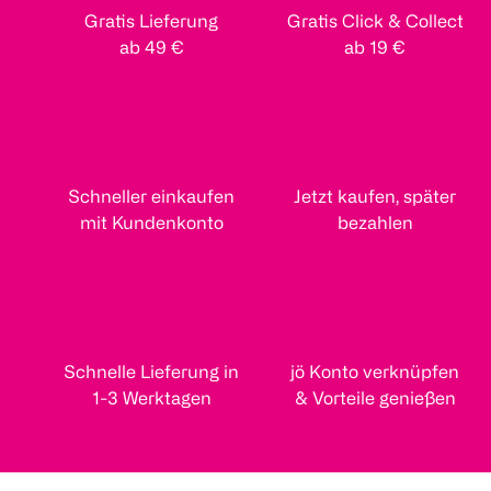
Gratis Lieferung
Gratis Click & Collect
ab 49 €
ab 19 €
Schneller einkaufen
Jetzt kaufen, später
mit Kundenkonto
bezahlen
Schnelle Lieferung in
jö Konto verknüpfen
1-3 Werktagen
& Vorteile genießen