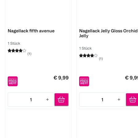
Essie
Essie
Nagellack fifth avenue
Nagellack Jelly Gloss Orchid
Jelly
1 Stück
1 Stück
(
1
)
(
1
)
€ 9,99
€ 9,9
1
1
Quantity: 1
Quantity: 1