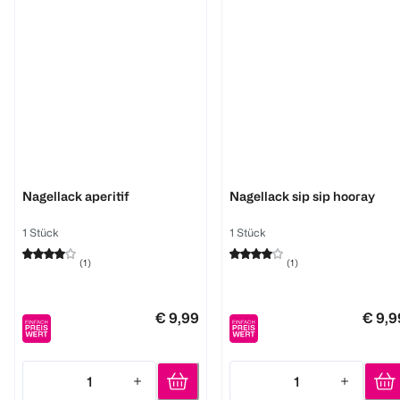
Essie
Essie
Nagellack aperitif
Nagellack sip sip hooray
1 Stück
1 Stück
(
1
)
(
1
)
€ 9,99
€ 9,9
1
1
Quantity: 1
Quantity: 1