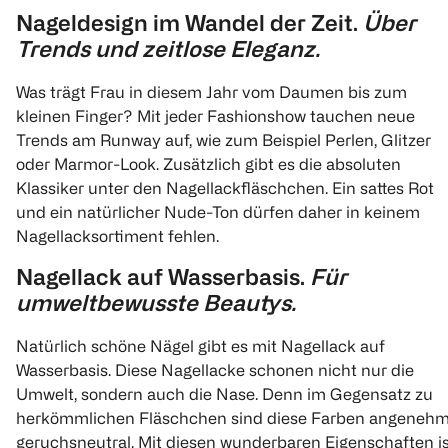
Nageldesign im Wandel der Zeit.
Über
Trends und zeitlose Eleganz.
Was trägt Frau in diesem Jahr vom Daumen bis zum
kleinen Finger? Mit jeder Fashionshow tauchen neue
Trends am Runway auf, wie zum Beispiel Perlen, Glitzer
oder Marmor-Look. Zusätzlich gibt es die absoluten
Klassiker unter den Nagellackfläschchen. Ein sattes Rot
und ein natürlicher Nude-Ton dürfen daher in keinem
Nagellacksortiment fehlen.
Nagellack auf Wasserbasis.
Für
umweltbewusste Beautys.
Natürlich schöne Nägel gibt es mit Nagellack auf
Wasserbasis. Diese Nagellacke schonen nicht nur die
Umwelt, sondern auch die Nase. Denn im Gegensatz zu
herkömmlichen Fläschchen sind diese Farben angeneh
geruchsneutral. Mit diesen wunderbaren Eigenschaften i