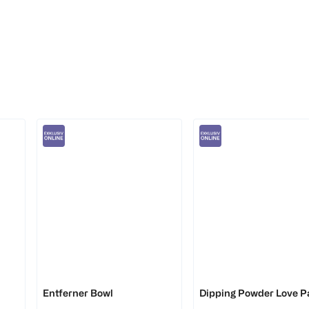
DOONAILS
DOONAILS
Entferner Bowl
Dipping Powder Love P