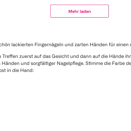
Mehr laden
, schön lackierten Fingernägeln und zarten Händen für einen
n Treffen zuerst auf das Gesicht und dann auf die Hände 
n Händen und sorgfältiger Nagelpflege. Stimme die Farbe d
st in die Hand: