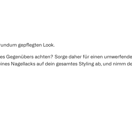
 rundum gepflegten Look.
ihres Gegenübers achten? Sorge daher für einen umwerfend
eines Nagellacks auf dein gesamtes Styling ab, und nimm d