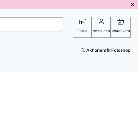
Filiale
Anmelden
Warenkorb
Aktionen
Fotoshop