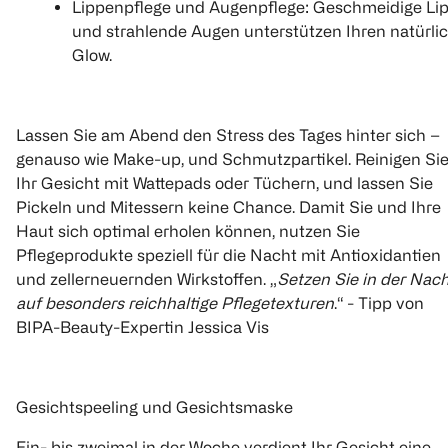
Lippenpflege und Augenpflege: Geschmeidige Li
und strahlende Augen unterstützen Ihren natürli
Glow.
Lassen Sie am Abend den Stress des Tages hinter sich –
genauso wie Make-up, und Schmutzpartikel. Reinigen Si
Ihr Gesicht mit Wattepads oder Tüchern, und lassen Sie
Pickeln und Mitessern keine Chance. Damit Sie und Ihre
Haut sich optimal erholen können, nutzen Sie
Pflegeprodukte speziell für die Nacht mit Antioxidantien
und zellerneuernden Wirkstoffen. „
Setzen Sie in der Nac
auf besonders reichhaltige Pflegetexturen
.“ - Tipp von
BIPA-Beauty-Expertin Jessica Vis
Gesichtspeeling und Gesichtsmaske
Ein- bis zweimal in der Woche verdient Ihr Gesicht eine