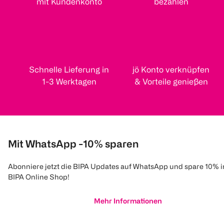
mit Kundenkonto
bezahlen
Schnelle Lieferung in
jö Konto verknüpfen
1-3 Werktagen
& Vorteile genießen
Mit WhatsApp -10% sparen
Abonniere jetzt die BIPA Updates auf WhatsApp und spare 10% 
BIPA Online Shop!
Mehr Informationen