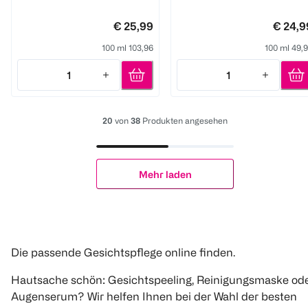
€ 25,99
€ 24,9
100 ml 103,96
100 ml 49,
1
1
Quantity: 1
Quantity: 1
20
von
38
Produkten angesehen
Mehr laden
Die passende Gesichtspflege online finden.
Hautsache schön: Gesichtspeeling, Reinigungsmaske od
Augenserum? Wir helfen Ihnen bei der Wahl der besten