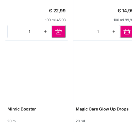
€ 22,99
€ 14,9
100 ml 45,98
100 ml 99,
1
1
Quantity: 1
Quantity: 1
M. Asam
M. Asam
Mimic Booster
Magic Care Glow Up Drops
20 ml
20 ml