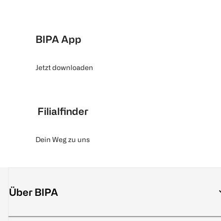
BIPA App
Jetzt downloaden
Filialfinder
Dein Weg zu uns
Über BIPA