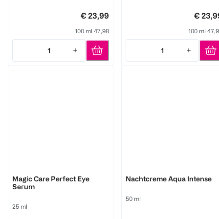
€ 23,99
€ 23,9
100 ml 47,98
100 ml 47,
1
1
Quantity: 1
Quantity: 1
M. Asam
M. Asam
Magic Care Perfect Eye
Nachtcreme Aqua Intense
Serum
50 ml
25 ml