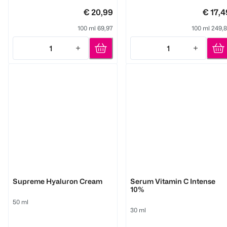
€ 20,99
€ 17,4
100 ml 69,97
100 ml 249,
1
1
Quantity: 1
Quantity: 1
M. Asam
M. Asam
Supreme Hyaluron Cream
Serum Vitamin C Intense
10%
50 ml
30 ml