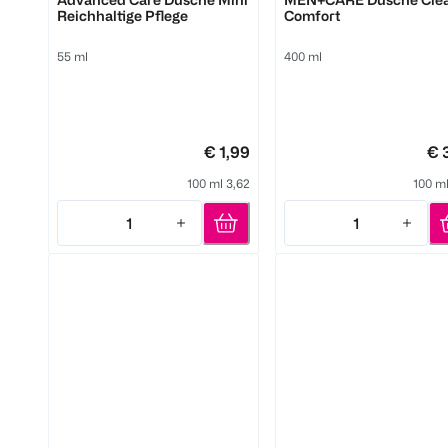
Reichhaltige Pflege
Comfort
55 ml
400 ml
€ 1,99
€ 
100 ml 3,62
100 ml
1
1
Quantity: 1
Quantity: 1