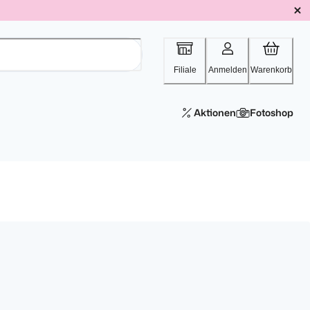
Filiale
Anmelden
Warenkorb
Aktionen
Fotoshop