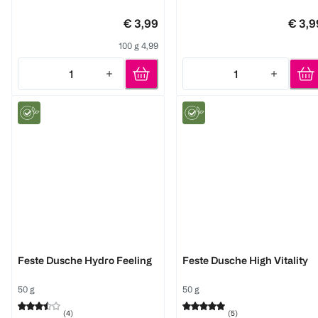
€ 3,99
€ 3,9
100 g 4,99
1
1
Quantity: 1
Quantity: 1
lavera
lavera
Feste Dusche Hydro Feeling
Feste Dusche High Vitality
50 g
50 g
(
4
)
(
5
)