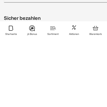
Sicher bezahlen
Startseite
jö Bonus
Sortiment
Aktionen
Warenkorb
Zuverlässig und schnell geliefert
Wir sind zertifiziert