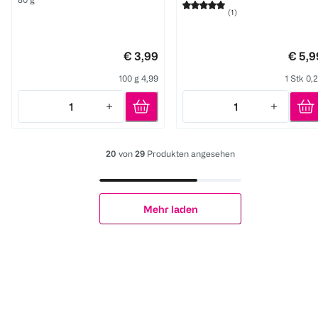
(
1
)
€ 3,99
€ 5,9
100 g 4,99
1 Stk 0,
1
1
Quantity: 1
Quantity: 1
20
von
29
Produkten angesehen
Mehr laden