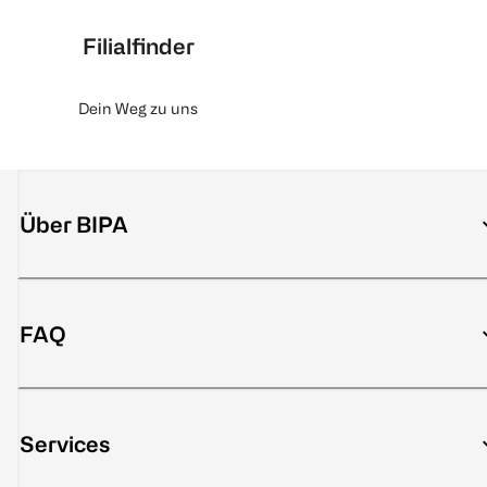
Filialfinder
Dein Weg zu uns
Über BIPA
FAQ
Services