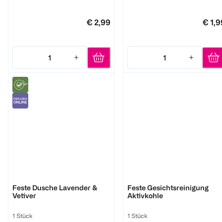
€ 2,99
€ 1,9
1
1
Quantity: 1
Quantity: 1
WELEDA
FOAMIE
Feste Dusche Lavender &
Feste Gesichtsreinigung
Vetiver
Aktivkohle
1 Stück
1 Stück