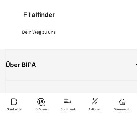
Filialfinder
Dein Weg zu uns
Über BIPA
FAQ
Startseite
jö Bonus
Sortiment
Aktionen
Warenkorb
Services