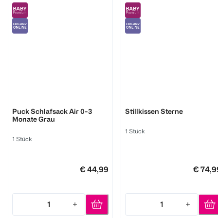
Träumeland
Träumeland
Puck Schlafsack Air 0-3
Stillkissen Sterne
Monate Grau
1 Stück
1 Stück
€ 44,99
€ 74,9
1
1
Quantity: 1
Quantity: 1