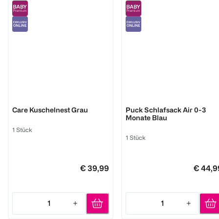
Träumeland
Träumeland
Care Kuschelnest Grau
Puck Schlafsack Air 0-3
Monate Blau
1 Stück
1 Stück
€ 39,99
€ 44,9
1
1
Quantity: 1
Quantity: 1