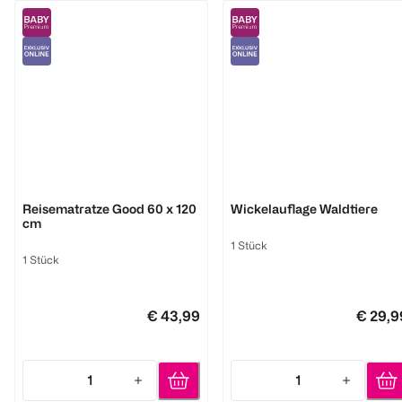
Träumeland
Träumeland
Reisematratze Good 60 x 120
Wickelauflage Waldtiere
cm
1 Stück
1 Stück
€ 43,99
€ 29,9
1
1
Quantity: 1
Quantity: 1