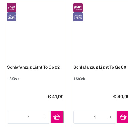
Träumeland
Träumeland
Schlafanzug Light To Go 92
Schlafanzug Light To Go 80
1 Stück
1 Stück
€ 41,99
€ 40,9
1
1
Quantity: 1
Quantity: 1