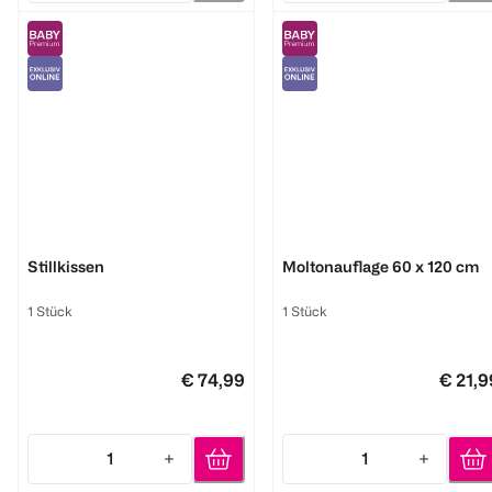
Träumeland
Träumeland
Stillkissen
Moltonauflage 60 x 120 cm
1 Stück
1 Stück
€ 74,99
€ 21,9
1
1
Quantity: 1
Quantity: 1