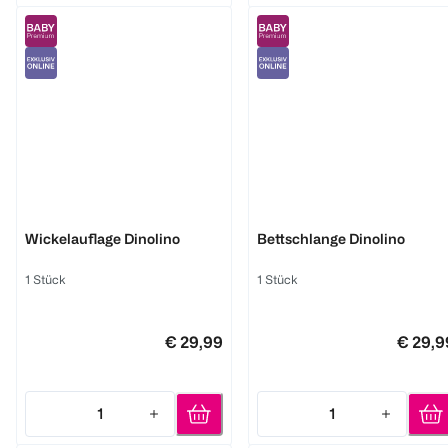
Träumeland
Träumeland
Wickelauflage Dinolino
Bettschlange Dinolino
1 Stück
1 Stück
€ 29,99
€ 29,9
1
1
Quantity: 1
Quantity: 1