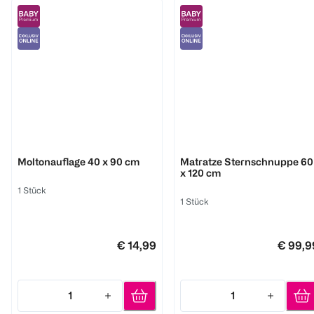
Träumeland
Träumeland
Moltonauflage 40 x 90 cm
Matratze Sternschnuppe 60
x 120 cm
1 Stück
1 Stück
€ 14,99
€ 99,9
1
1
Quantity: 1
Quantity: 1