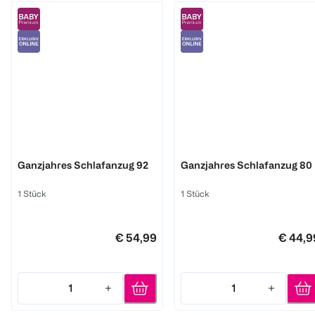
Träumeland
Träumeland
Ganzjahres Schlafanzug 92
Ganzjahres Schlafanzug 80
1 Stück
1 Stück
€ 54,99
€ 44,9
1
1
Quantity: 1
Quantity: 1