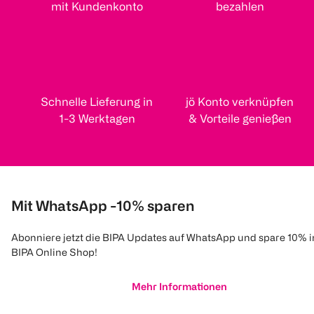
mit Kundenkonto
bezahlen
Schnelle Lieferung in
jö Konto verknüpfen
1-3 Werktagen
& Vorteile genießen
Mit WhatsApp -10% sparen
Abonniere jetzt die BIPA Updates auf WhatsApp und spare 10% 
BIPA Online Shop!
Mehr Informationen