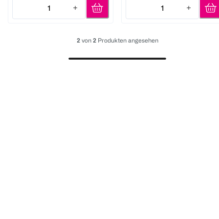
1
1
Quantity: 1
Quantity: 1
2
von
2
Produkten angesehen