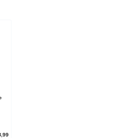
e
3,99