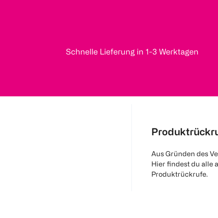
Schnelle Lieferung in 1-3 Werktagen
Produktrückr
Aus Gründen des Ve
Hier findest du alle 
Produktrückrufe.
Mehr Informatio