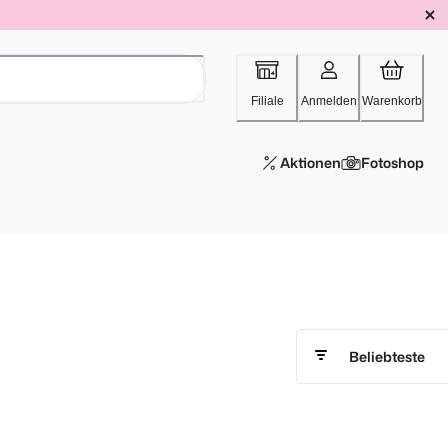
Filiale
Anmelden
Warenkorb
Aktionen
Fotoshop
Beliebteste