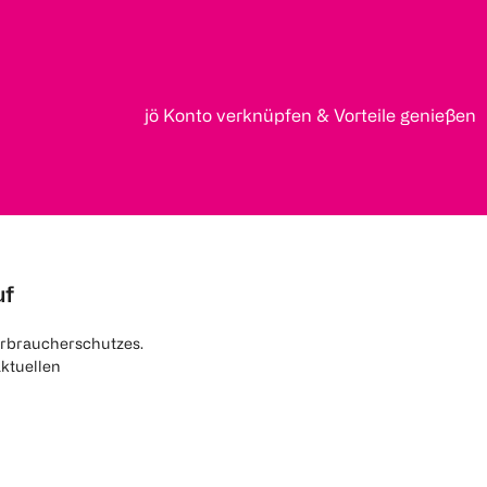
jö Konto verknüpfen & Vorteile genießen
uf
rbraucherschutzes.
aktuellen
nen