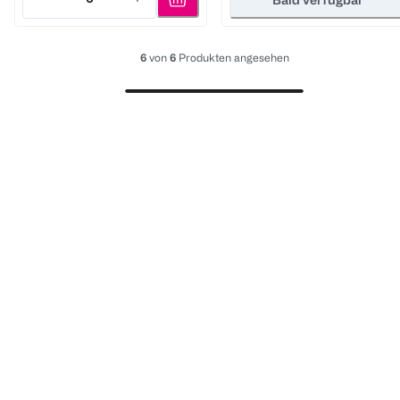
Quantity: 3
6
von
6
Produkten angesehen