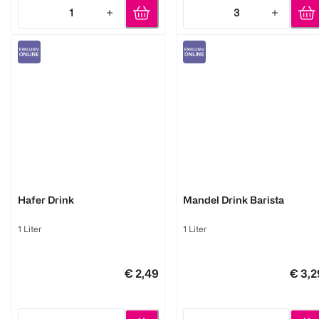
1
3
Quantity: 1
Quantity: 3
Joya
Joya
Hafer Drink
Mandel Drink Barista
1 Liter
1 Liter
€ 2,49
€ 3,2