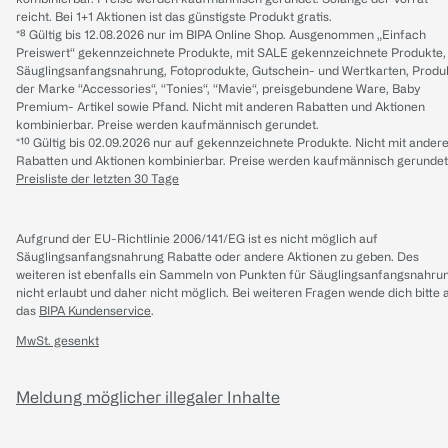
reicht. Bei 1+1 Aktionen ist das günstigste Produkt gratis.
*⁸ Gültig bis 12.08.2026 nur im BIPA Online Shop. Ausgenommen „Einfach
Preiswert“ gekennzeichnete Produkte, mit SALE gekennzeichnete Produkte,
Säuglingsanfangsnahrung, Fotoprodukte, Gutschein- und Wertkarten, Produ
der Marke “Accessories“, “Tonies“, “Mavie“, preisgebundene Ware, Baby
Premium- Artikel sowie Pfand. Nicht mit anderen Rabatten und Aktionen
kombinierbar. Preise werden kaufmännisch gerundet.
*¹⁰ Gültig bis 02.09.2026 nur auf gekennzeichnete Produkte. Nicht mit ander
Rabatten und Aktionen kombinierbar. Preise werden kaufmännisch gerundet
Preisliste der letzten 30 Tage
Aufgrund der EU-Richtlinie 2006/141/EG ist es nicht möglich auf
Säuglingsanfangsnahrung Rabatte oder andere Aktionen zu geben. Des
weiteren ist ebenfalls ein Sammeln von Punkten für Säuglingsanfangsnahru
nicht erlaubt und daher nicht möglich.
Bei weiteren Fragen wende dich bitte 
das
BIPA Kundenservice
.
MwSt. gesenkt
Meldung möglicher illegaler Inhalte