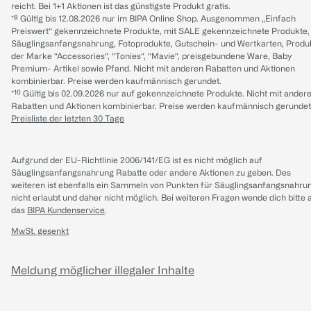
reicht. Bei 1+1 Aktionen ist das günstigste Produkt gratis.
*⁸ Gültig bis 12.08.2026 nur im BIPA Online Shop. Ausgenommen „Einfach
Preiswert“ gekennzeichnete Produkte, mit SALE gekennzeichnete Produkte,
Säuglingsanfangsnahrung, Fotoprodukte, Gutschein- und Wertkarten, Produ
der Marke “Accessories“, “Tonies“, “Mavie“, preisgebundene Ware, Baby
Premium- Artikel sowie Pfand. Nicht mit anderen Rabatten und Aktionen
kombinierbar. Preise werden kaufmännisch gerundet.
*¹⁰ Gültig bis 02.09.2026 nur auf gekennzeichnete Produkte. Nicht mit ander
Rabatten und Aktionen kombinierbar. Preise werden kaufmännisch gerundet
Preisliste der letzten 30 Tage
Aufgrund der EU-Richtlinie 2006/141/EG ist es nicht möglich auf
Säuglingsanfangsnahrung Rabatte oder andere Aktionen zu geben. Des
weiteren ist ebenfalls ein Sammeln von Punkten für Säuglingsanfangsnahru
nicht erlaubt und daher nicht möglich.
Bei weiteren Fragen wende dich bitte 
das
BIPA Kundenservice
.
MwSt. gesenkt
Meldung möglicher illegaler Inhalte