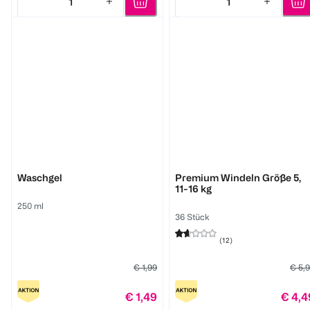
1
1
Quantity: 1
Quantity: 1
BABYWELL
BABYWELL
Waschgel
Premium Windeln Größe 5,
11-16 kg
250 ml
36 Stück
(
12
)
€ 1,99
€ 5,
€ 1,49
€ 4,4