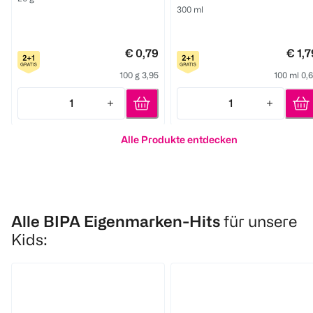
300 ml
€ 0,79
€ 1,7
100 g 3,95
100 ml 0,
1
1
Quantity: 1
Quantity: 1
Alle Produkte entdecken
Alle BIPA Eigenmarken-Hits
für unsere
Kids: