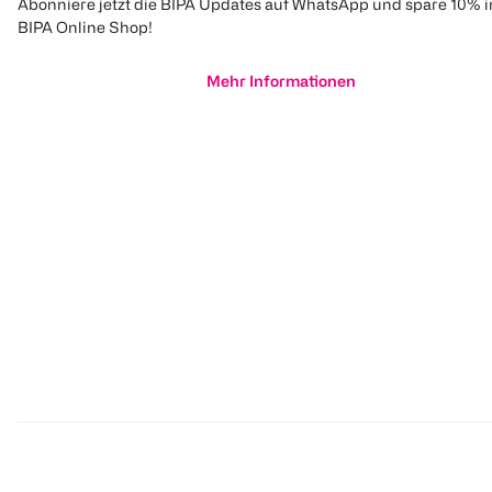
Abonniere jetzt die BIPA Updates auf WhatsApp und spare 10% 
BIPA Online Shop!
Mehr Informationen