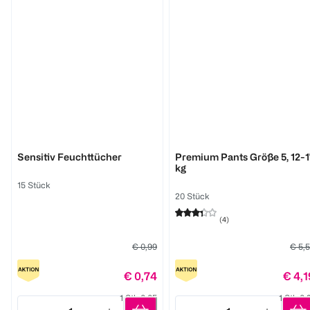
BABYWELL
BABYWELL
Sensitiv Feuchttücher
Premium Pants Größe 5, 12-1
kg
15 Stück
20 Stück
(
4
)
€ 0,99
€ 5,
€ 0,74
€ 4,1
1 Stk 0,05
1 Stk 0,