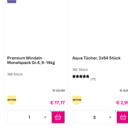
BABYWELL
BABYWELL
Premium Windeln
Aqua Tücher, 3x54 Stück
Monatspack Gr.4, 9-14kg
162 Stück
168 Stück
(
17
)
€ 22,90
€ 3,
€ 17,17
€ 2,9
1 Stk 0,10
1 Stk 0,
1
3
Quantity: 1
Quantity: 3