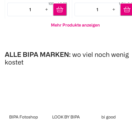
100 ml 0,60
1 Stk 0,
1
1
Quantity: 1
Quantity: 1
Mehr Produkte anzeigen
ALLE BIPA MARKEN:
wo viel noch wenig
kostet
BIPA Fotoshop
LOOK BY BIPA
bi good