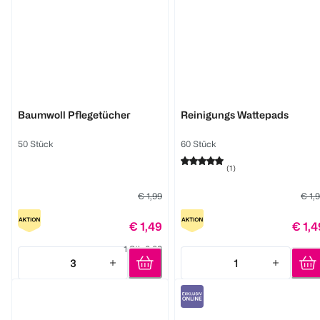
BABYWELL
BABYWELL
Baumwoll Pflegetücher
Reinigungs Wattepads
50 Stück
60 Stück
(
1
)
€ 1,99
€ 1,
€ 1,49
€ 1,4
1 Stk 0,03
3
1
Quantity: 3
Quantity: 1