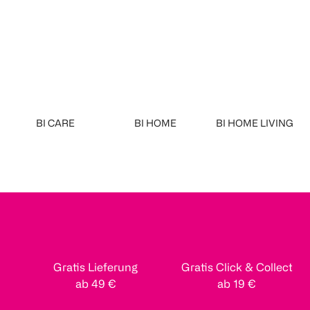
BI CARE
BI HOME
BI HOME LIVING
Gratis Lieferung
Gratis Click & Collect
ab 49 €
ab 19 €