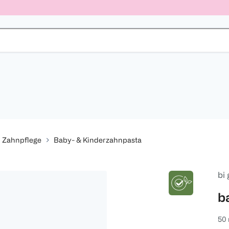
Zahnpflege
Baby- & Kinderzahnpasta
bi
b
50 