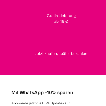
Gratis Lieferung
ab 49 €
Jetzt kaufen, später bezahlen
Mit WhatsApp -10% sparen
Abonniere jetzt die BIPA Updates auf