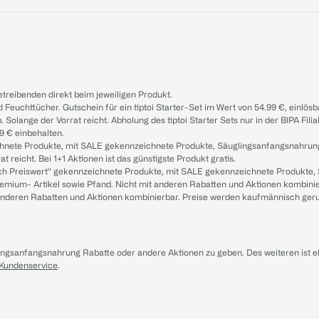
treibenden direkt beim jeweiligen Produkt.
d Feuchttücher. Gutschein für ein tiptoi Starter-Set im Wert von 54.99 €, einlö
. Solange der Vorrat reicht. Abholung des tiptoi Starter Sets nur in der BIPA Fil
9 € einbehalten.
ichnete Produkte, mit SALE gekennzeichnete Produkte, Säuglingsanfangsnahrun
reicht. Bei 1+1 Aktionen ist das günstigste Produkt gratis.
ach Preiswert“ gekennzeichnete Produkte, mit SALE gekennzeichnete Produkte,
remium- Artikel sowie Pfand. Nicht mit anderen Rabatten und Aktionen kombini
t anderen Rabatten und Aktionen kombinierbar. Preise werden kaufmännisch ger
lingsanfangsnahrung Rabatte oder andere Aktionen zu geben. Des weiteren ist 
 Kundenservice
.