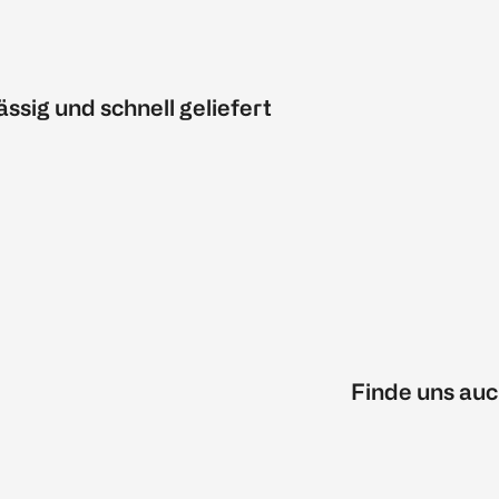
ässig und schnell geliefert
Finde uns auc