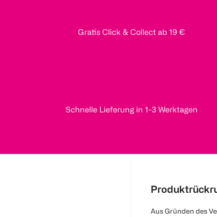
Gratis Click & Collect ab 19 €
Schnelle Lieferung in 1-3 Werktagen
Produktrückr
Aus Gründen des Ve