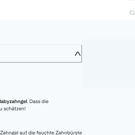
 Babyzahngel
. Dass die
zu schätzen!
Zahngel auf die feuchte Zahnbürste