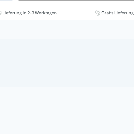
Lieferung in 2-3 Werktagen
Gratis Lieferun