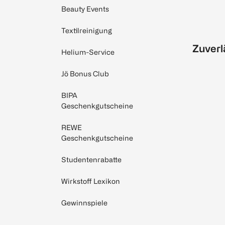
Beauty Events
Textilreinigung
Zuverl
Helium-Service
Jö Bonus Club
BIPA
Geschenkgutscheine
REWE
Geschenkgutscheine
Studentenrabatte
Wirkstoff Lexikon
Gewinnspiele