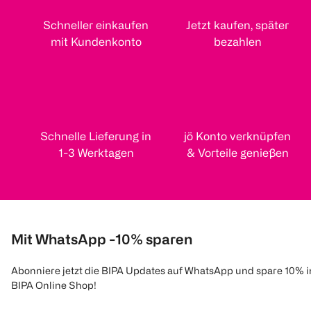
Schneller einkaufen
Jetzt kaufen, später
mit Kundenkonto
bezahlen
Schnelle Lieferung in
jö Konto verknüpfen
1-3 Werktagen
& Vorteile genießen
Mit WhatsApp -10% sparen
Abonniere jetzt die BIPA Updates auf WhatsApp und spare 10% 
BIPA Online Shop!