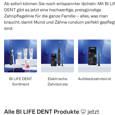
Ab sofort können Sie noch entspannter lächeln: Mit BI LI
DENT gibt es jetzt eine hochwertige, preisgünstige
Zahnpflegelinie für die ganze Familie – alles, was man
braucht, damit Mund und Zähne rundum perfekt gepfleg
sind.
BI LIFE DENT
Elektrische
Aufsteckzahnbürste
Sortiment
Zahnbürste
Alle BI LIFE DENT Produkte 🦷
jetzt