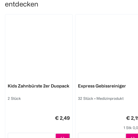
entdecken
BI LIFE DENT
BI LIFE DENT
Kids Zahnbürste 2er Duopack
Express Gebissreiniger
2 Stück
32 Stück
•
Medizinprodukt
€ 2,49
€ 2,1
1 Stk 0,