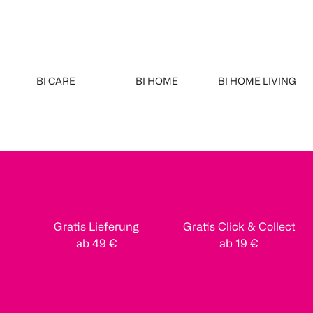
BI CARE
BI HOME
BI HOME LIVING
Gratis Lieferung
Gratis Click & Collect
ab 49 €
ab 19 €