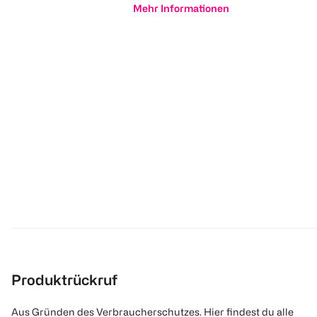
Mehr Informationen
Produktrückruf
Aus Gründen des Verbraucherschutzes. Hier findest du alle