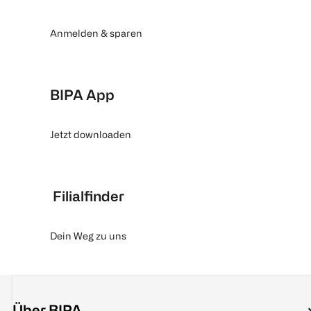
Anmelden & sparen
BIPA App
Jetzt downloaden
Filialfinder
Dein Weg zu uns
Über BIPA