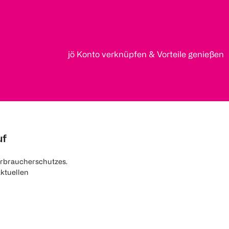
jö Konto verknüpfen & Vorteile genießen
uf
rbraucherschutzes.
aktuellen
nen