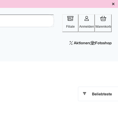
Filiale
Anmelden
Warenkorb
Aktionen
Fotoshop
Beliebteste