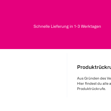
Schnelle Lieferung in 1-3 Werktagen
Produktrückr
Aus Gründen des Ve
Hier findest du alle 
Produktrückrufe.
Mehr Informatio