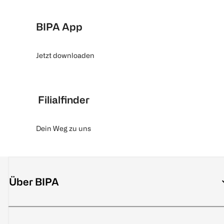
BIPA App
Jetzt downloaden
Filialfinder
Dein Weg zu uns
Über BIPA