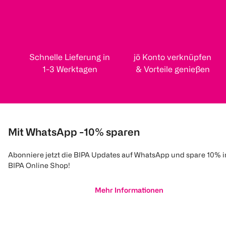
Schnelle Lieferung in
jö Konto verknüpfen
1-3 Werktagen
& Vorteile genießen
Mit WhatsApp -10% sparen
Abonniere jetzt die BIPA Updates auf WhatsApp und spare 10% 
BIPA Online Shop!
Mehr Informationen