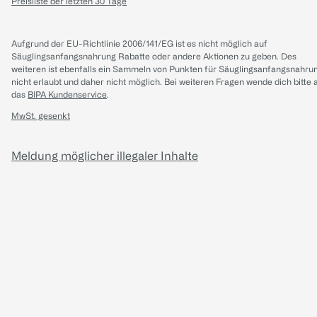
Preisliste der letzten 30 Tage
Aufgrund der EU-Richtlinie 2006/141/EG ist es nicht möglich auf
Säuglingsanfangsnahrung Rabatte oder andere Aktionen zu geben. Des
weiteren ist ebenfalls ein Sammeln von Punkten für Säuglingsanfangsnahru
nicht erlaubt und daher nicht möglich.
Bei weiteren Fragen wende dich bitte 
das
BIPA Kundenservice
.
MwSt. gesenkt
Meldung möglicher illegaler Inhalte