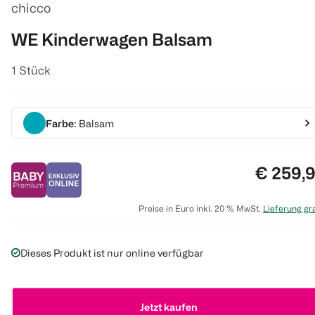
chicco
WE Kinderwagen Balsam
1 Stück
Farbe
: Balsam
Preis:
€ 259,
Preise in Euro inkl. 20 % MwSt.
Lieferung gra
Dieses Produkt ist nur online verfügbar
Jetzt kaufen