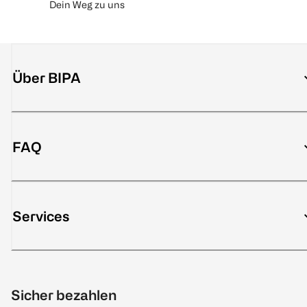
Dein Weg zu uns
Über BIPA
FAQ
Services
Sicher bezahlen