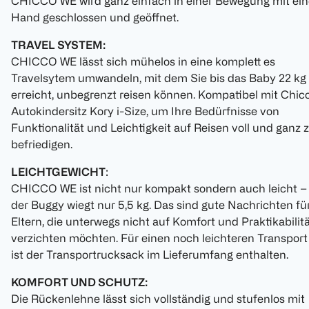
CHICCO WE wird ganz einfach in einer Bewegung mit ein
Hand geschlossen und geöffnet.
TRAVEL SYSTEM:
CHICCO WE lässt sich mühelos in eine komplett es
Travelsytem umwandeln, mit dem Sie bis das Baby 22 kg
erreicht, unbegrenzt reisen können. Kompatibel mit Chic
Autokindersitz Kory i-Size, um Ihre Bedürfnisse von
Funktionalität und Leichtigkeit auf Reisen voll und ganz 
befriedigen.
LEICHTGEWICHT
:
CHICCO WE ist nicht nur kompakt sondern auch leicht –
der Buggy wiegt nur 5,5 kg. Das sind gute Nachrichten fü
Eltern, die unterwegs nicht auf Komfort und Praktikabilit
verzichten möchten. Für einen noch leichteren Transport
ist der Transportrucksack im Lieferumfang enthalten.
KOMFORT UND SCHUTZ:
Die Rückenlehne lässt sich vollständig und stufenlos mit