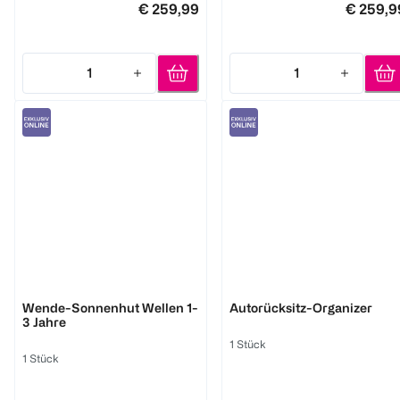
€ 259,99
€ 259,9
1
1
Quantity: 1
Quantity: 1
bambino mio
reer
Wende-Sonnenhut Wellen 1-
Autorücksitz-Organizer
3 Jahre
1 Stück
1 Stück