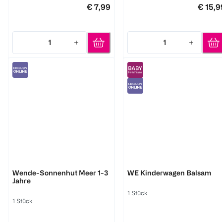
€ 7,99
€ 15,9
1
1
Quantity: 1
Quantity: 1
bambino mio
chicco
Wende-Sonnenhut Meer 1-3
WE Kinderwagen Balsam
Jahre
1 Stück
1 Stück