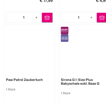
€ 17,99
€ 4,9
1
1
Quantity: 1
Quantity: 1
Mabyen
Cybex
Paw Patrol Zaubertuch
Sirona G I-Size Plus
Babyschale exkl. Base G
1 Stück
1 Stück