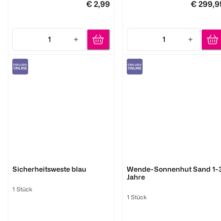
€ 2,99
€ 299,9
1
1
Quantity: 1
Quantity: 1
reer
bambino mio
Sicherheitsweste blau
Wende-Sonnenhut Sand 1-
Jahre
1 Stück
1 Stück