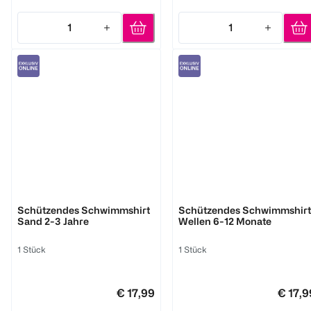
1
1
Quantity: 1
Quantity: 1
bambino mio
bambino mio
Schützendes Schwimmshirt
Schützendes Schwimmshirt
Sand 2-3 Jahre
Wellen 6-12 Monate
1 Stück
1 Stück
€ 17,99
€ 17,9