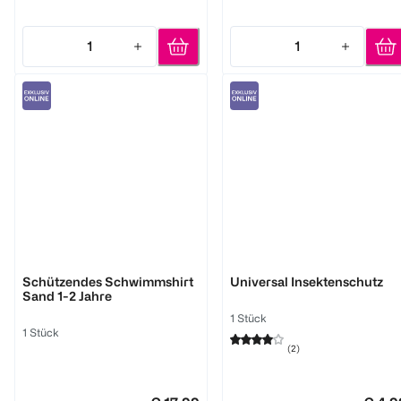
1
1
Quantity: 1
Quantity: 1
bambino mio
reer
Schützendes Schwimmshirt
Universal Insektenschutz
Sand 1-2 Jahre
1 Stück
1 Stück
(
2
)