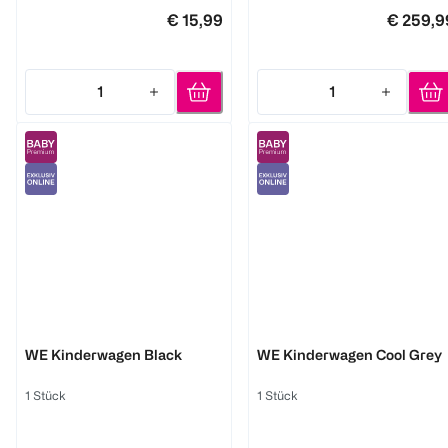
€ 15,99
€ 259,9
1
1
Quantity: 1
Quantity: 1
chicco
chicco
WE Kinderwagen Black
WE Kinderwagen Cool Grey
1 Stück
1 Stück