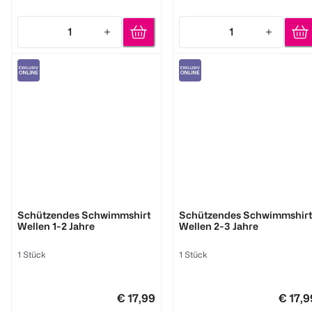
1
1
Quantity: 1
Quantity: 1
bambino mio
bambino mio
Schützendes Schwimmshirt
Schützendes Schwimmshirt
Wellen 1-2 Jahre
Wellen 2-3 Jahre
1 Stück
1 Stück
€ 17,99
€ 17,9