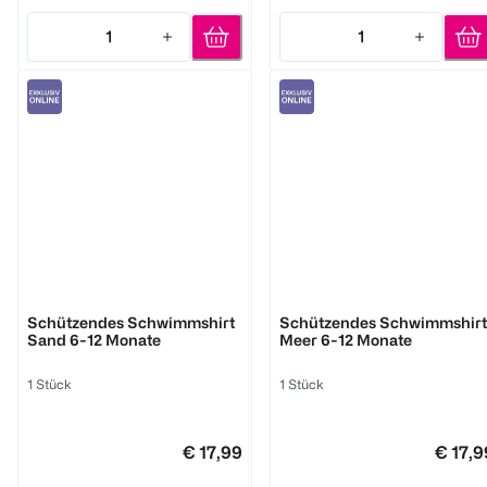
1
1
Quantity: 1
Quantity: 1
bambino mio
bambino mio
Schützendes Schwimmshirt
Schützendes Schwimmshirt
Sand 6-12 Monate
Meer 6-12 Monate
1 Stück
1 Stück
€ 17,99
€ 17,9