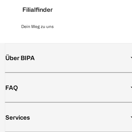
Filialfinder
Dein Weg zu uns
Über BIPA
FAQ
Services