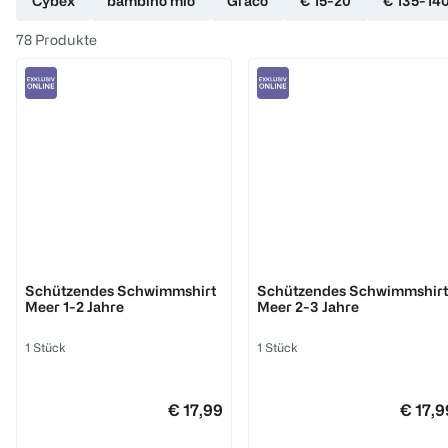
Cybex
bambino mio
Graco
€ 15-20
€ 135-14
78
Produkte
bambino mio
bambino mio
Schützendes Schwimmshirt
Schützendes Schwimmshirt
Meer 1-2 Jahre
Meer 2-3 Jahre
1 Stück
1 Stück
€ 17,99
€ 17,9