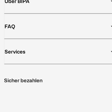
Über BIPA
FAQ
Services
Sicher bezahlen