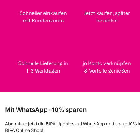
Schneller einkaufen
Jetzt kaufen, später
mit Kundenkonto
bezahlen
Schnelle Lieferung in
jö Konto verknüpfen
1-3 Werktagen
& Vorteile genießen
Mit WhatsApp -10% sparen
Abonniere jetzt die BIPA Updates auf WhatsApp und spare 10% 
BIPA Online Shop!