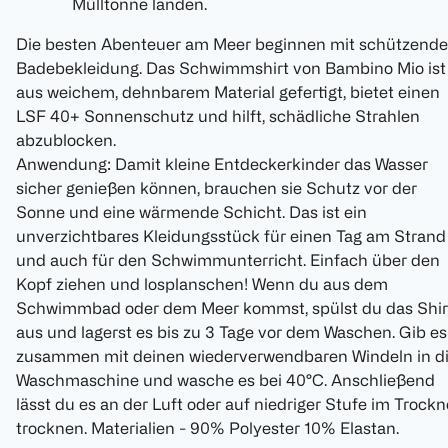
Mülltonne landen.
Die besten Abenteuer am Meer beginnen mit schützende
Badebekleidung. Das Schwimmshirt von Bambino Mio ist
aus weichem, dehnbarem Material gefertigt, bietet einen
LSF 40+ Sonnenschutz und hilft, schädliche Strahlen
abzublocken.
Anwendung: Damit kleine Entdeckerkinder das Wasser
sicher genießen können, brauchen sie Schutz vor der
Sonne und eine wärmende Schicht. Das ist ein
unverzichtbares Kleidungsstück für einen Tag am Strand
und auch für den Schwimmunterricht. Einfach über den
Kopf ziehen und losplanschen! Wenn du aus dem
Schwimmbad oder dem Meer kommst, spülst du das Shir
aus und lagerst es bis zu 3 Tage vor dem Waschen. Gib es
zusammen mit deinen wiederverwendbaren Windeln in d
Waschmaschine und wasche es bei 40°C. Anschließend
lässt du es an der Luft oder auf niedriger Stufe im Trockn
trocknen. Materialien - 90% Polyester 10% Elastan.