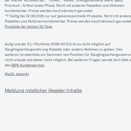
der Marke “Accessories“, “Tonies“, “Mavie“, preisgebundene Ware, Baby
Premium- Artikel sowie Pfand. Nicht mit anderen Rabatten und Aktionen
kombinierbar. Preise werden kaufmännisch gerundet.
*¹⁰ Gültig bis 02.09.2026 nur auf gekennzeichnete Produkte. Nicht mit ander
Rabatten und Aktionen kombinierbar. Preise werden kaufmännisch gerundet
Preisliste der letzten 30 Tage
Aufgrund der EU-Richtlinie 2006/141/EG ist es nicht möglich auf
Säuglingsanfangsnahrung Rabatte oder andere Aktionen zu geben. Des
weiteren ist ebenfalls ein Sammeln von Punkten für Säuglingsanfangsnahru
nicht erlaubt und daher nicht möglich.
Bei weiteren Fragen wende dich bitte 
das
BIPA Kundenservice
.
MwSt. gesenkt
Meldung möglicher illegaler Inhalte