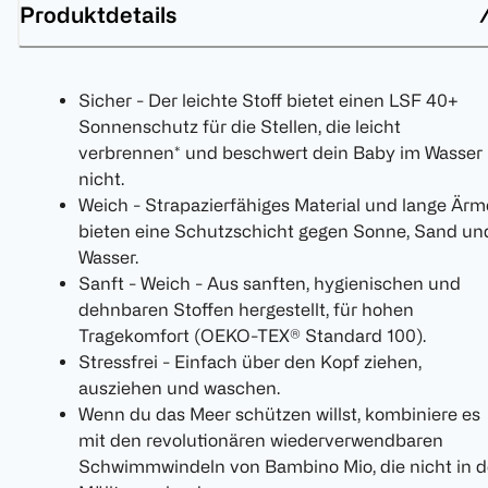
Produktdetails
Sicher - Der leichte Stoff bietet einen LSF 40+
Sonnenschutz für die Stellen, die leicht
verbrennen* und beschwert dein Baby im Wasser
nicht.
Weich - Strapazierfähiges Material und lange Ärm
bieten eine Schutzschicht gegen Sonne, Sand un
Wasser.
Sanft - Weich - Aus sanften, hygienischen und
dehnbaren Stoffen hergestellt, für hohen
Tragekomfort (OEKO-TEX® Standard 100).
Stressfrei - Einfach über den Kopf ziehen,
ausziehen und waschen.
Wenn du das Meer schützen willst, kombiniere es
mit den revolutionären wiederverwendbaren
Schwimmwindeln von Bambino Mio, die nicht in d