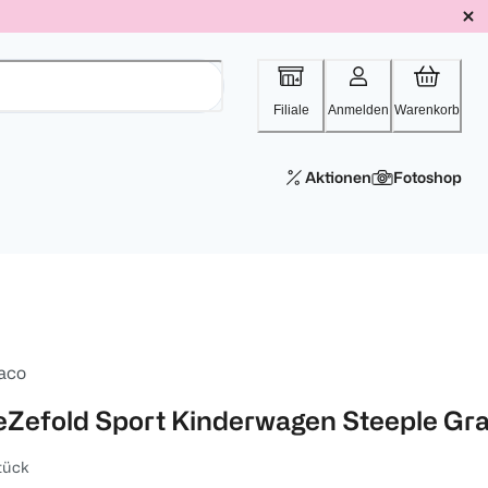
Filiale
Anmelden
Warenkorb
Aktionen
Fotoshop
aco
eZefold Sport Kinderwagen Steeple Gr
tück