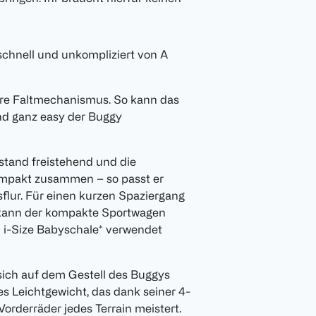
 schnell und unkompliziert von A
bare Faltmechanismus. So kann das
nd ganz easy der Buggy
tand freistehend und die
kompakt zusammen – so passt er
flur. Für einen kurzen Spaziergang
 kann der kompakte Sportwagen
 i-Size Babyschale* verwendet
 sich auf dem Gestell des Buggys
tes Leichtgewicht, das dank seiner 4-
rderräder jedes Terrain meistert.