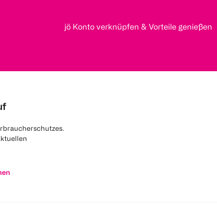
jö Konto verknüpfen & Vorteile genießen
uf
rbraucherschutzes.
aktuellen
nen