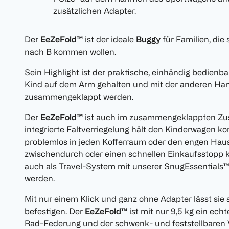
zusätzlichen Adapter.
Der
EeZeFold™
ist der ideale
Buggy
für Familien, die
nach B kommen wollen.
Sein Highlight ist der praktische, einhändig bedien
Kind auf dem Arm gehalten und mit der anderen Ha
zusammengeklappt werden.
Der
EeZeFold™
ist auch im zusammengeklappten Zus
integrierte Faltverriegelung hält den Kinderwagen 
problemlos in jeden Kofferraum oder den engen Haus
zwischendurch oder einen schnellen Einkaufsstopp
auch als Travel-System mit unserer SnugEssentials™
werden.
Mit nur einem Klick und ganz ohne Adapter lässt sie
befestigen. Der
EeZeFold™
ist mit nur 9,5 kg ein ech
Rad-Federung und der schwenk- und feststellbaren Vo