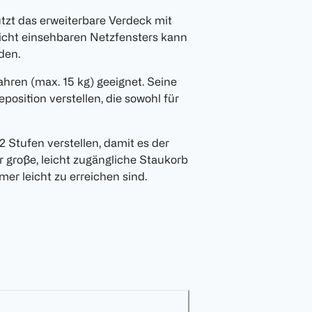
zt das erweiterbare Verdeck mit
cht einsehbaren Netzfensters kann
den.
ahren (max. 15 kg) geeignet. Seine
position verstellen, die sowohl für
2 Stufen verstellen, damit es der
r große, leicht zugängliche Staukorb
er leicht zu erreichen sind.