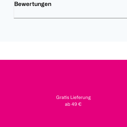
Bewertungen
Gratis Lieferung
ab 49 €