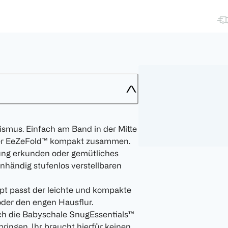
us. Einfach am Band in der Mitte
 der EeZeFold™ kompakt zusammen.
g erkunden oder gemütliches
nhändig stufenlos verstellbaren
passt der leichte und kompakte
der den engen Hausflur.
ich die Babyschale SnugEssentials™
ingen. Ihr braucht hierfür keinen