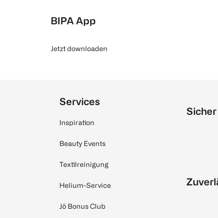
BIPA App
Jetzt downloaden
Services
Sicher
Inspiration
Beauty Events
Textilreinigung
Zuverl
Helium-Service
Jö Bonus Club