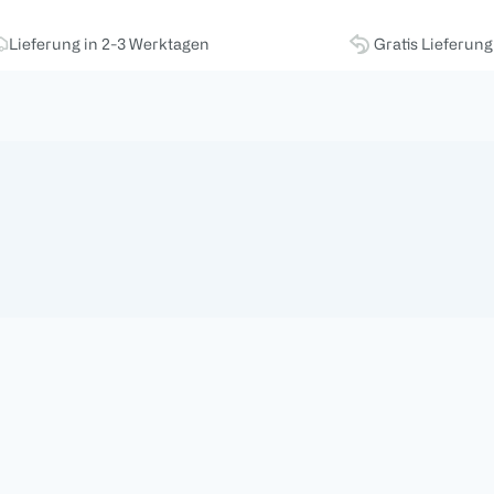
Lieferung in 2-3 Werktagen
Gratis Lieferun