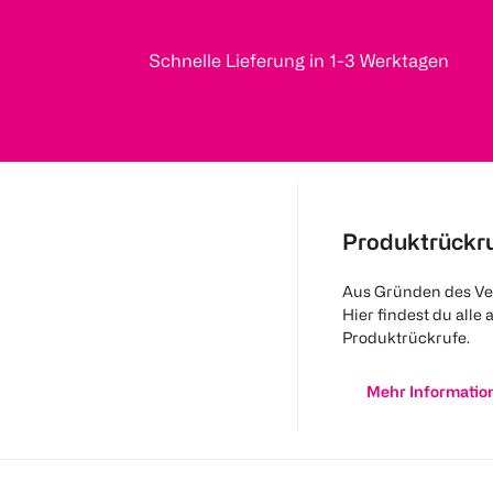
Schnelle Lieferung in 1-3 Werktagen
Produktrückr
Aus Gründen des Ve
Hier findest du alle 
Produktrückrufe.
Mehr Informatio