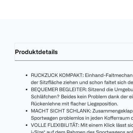
Produktdetails
RUCKZUCK KOMPAKT: Einhand-Faltmechanism
der Sitzfläche ziehen und schon faltet sich
BEQUEMER BEGLEITER: Sitzend die Umgebun
Schläfchen? Beides kein Problem dank der ei
Rückenlehne mit flacher Liegeposition.
MACHT SICHT SCHLANK: Zusammengeklappt 
Sportwagen problemlos in jeden Kofferraum o
VOLLE FLEXIBILITÄT: Mit einem Klick lässt s
i-Size* auf dem Rahmen des Sportwagens anbr