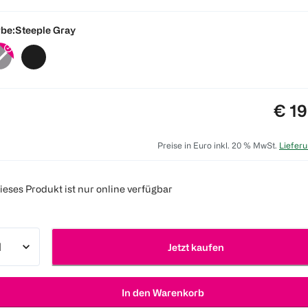
be:
Steeple Gray
Prei
€ 19
Preise in Euro inkl. 20 % MwSt.
Lieferu
ieses Produkt ist nur online verfügbar
Jetzt kaufen
In den Warenkorb