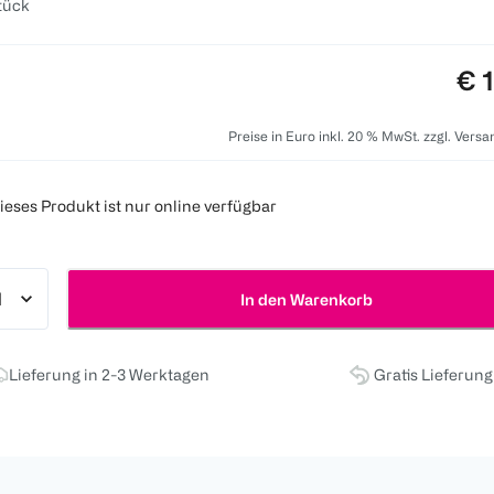
tück
Pre
€ 
Preise in Euro inkl. 20 % MwSt. zzgl. Vers
ieses Produkt ist nur online verfügbar
In den Warenkorb
Lieferung in 2-3 Werktagen
Gratis Lieferun