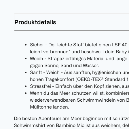
Produktdetails
Sicher - Der leichte Stoff bietet einen LSF 40
leicht verbrennen* und beschwert dein Baby 
Weich - Strapazierfähiges Material und lange
gegen Sonne, Sand und Wasser.
Sanft - Weich - Aus sanften, hygienischen und
hohen Tragekomfort (OEKO-TEX® Standard 1
Stressfrei - Einfach über den Kopf ziehen, a
Wenn du das Meer schützen willst, kombiniere
wiederverwendbaren Schwimmwindeln von Bam
Mülltonne landen.
Die besten Abenteuer am Meer beginnen mit schütz
Schwimmshirt von Bambino Mio ist aus weichem, dehn