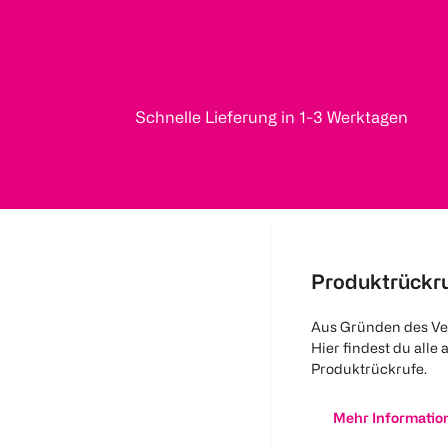
Schnelle Lieferung in 1-3 Werktagen
Produktrückr
Aus Gründen des Ve
Hier findest du alle 
Produktrückrufe.
Mehr Informatio