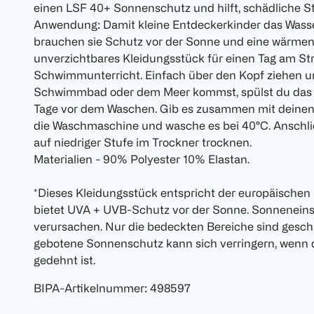
einen LSF 40+ Sonnenschutz und hilft, schädliche S
Anwendung: Damit kleine Entdeckerkinder das Wasse
brauchen sie Schutz vor der Sonne und eine wärmend
unverzichtbares Kleidungsstück für einen Tag am St
Schwimmunterricht. Einfach über den Kopf ziehen 
Schwimmbad oder dem Meer kommst, spülst du das Sh
Tage vor dem Waschen. Gib es zusammen mit deinen
die Waschmaschine und wasche es bei 40°C. Anschlie
auf niedriger Stufe im Trockner trocknen.
Materialien - 90% Polyester 10% Elastan.
*Dieses Kleidungsstück entspricht der europäisch
bietet UVA + UVB-Schutz vor der Sonne. Sonnenein
verursachen. Nur die bedeckten Bereiche sind gesch
gebotene Sonnenschutz kann sich verringern, wenn 
gedehnt ist.
BIPA-Artikelnummer
:
498597