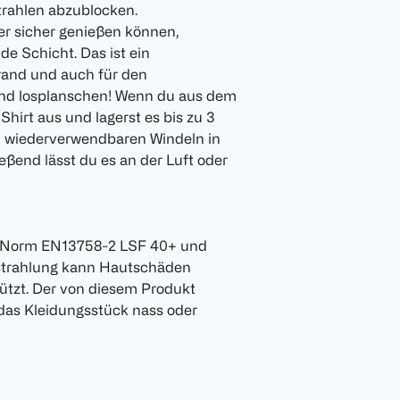
trahlen abzublocken.
r sicher genießen können,
e Schicht. Das ist ein
rand und auch für den
und losplanschen! Wenn du aus dem
irt aus und lagerst es bis zu 3
 wiederverwendbaren Windeln in
ßend lässt du es an der Luft oder
en Norm EN13758-2 LSF 40+ und
strahlung kann Hautschäden
ützt. Der von diesem Produkt
das Kleidungsstück nass oder