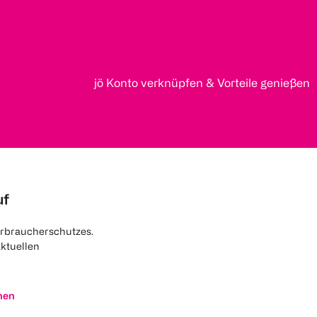
jö Konto verknüpfen & Vorteile genießen
uf
rbraucherschutzes.
aktuellen
nen