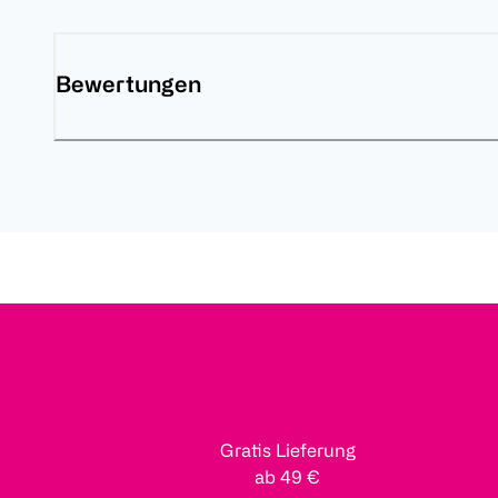
Bewertungen
Gratis Lieferung
ab 49 €