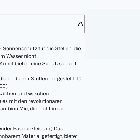
+ Sonnenschutz für die Stellen, die
im Wasser nicht.
 Ärmel bieten eine Schutzschicht
 dehnbaren Stoffen hergestellt, für
00).
usziehen und waschen.
 es mit den revolutionären
bino Mio, die nicht in der
ender Badebekleidung. Das
barem Material gefertigt, bietet