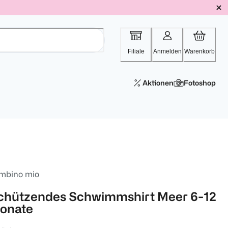
Filiale
Anmelden
Warenkorb
Aktionen
Fotoshop
mbino mio
chützendes Schwimmshirt Meer 6-12
onate