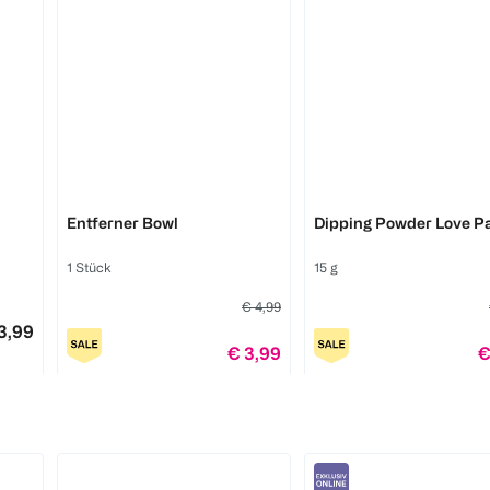
Babyliss
Babyliss
Men Multi Grooming Set
Face Beard 6-in-1 Multi
Trimmer
Trimmer
1 Stück
1 Stück
DOONAILS
DOONAILS
Entferner Bowl
Dipping Powder Love Pa
€ 69,99
€ 
1 Stück
15 g
9,99
€ 4,99
1
1
Quantity: 1
Quantity: 1
3,99
€ 3,99
€
1
1
Quantity: 1
Quantity: 1