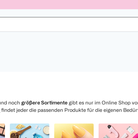
 und noch
größere Sortimente
gibt es nur im Online Shop v
l
findet jeder die passenden Produkte für die eigenen Bedür