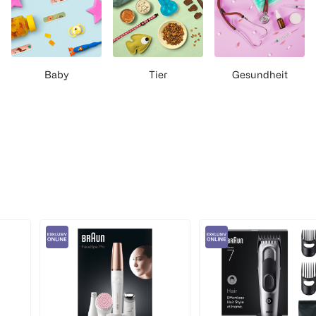
Baby
Tier
Gesundheit