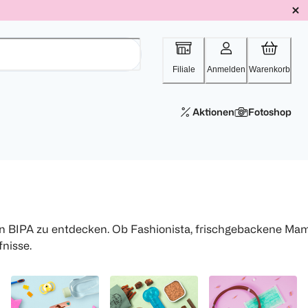
Filiale
Anmelden
Warenkorb
Aktionen
Fotoshop
on BIPA zu entdecken. Ob Fashionista, frischgebackene Ma
fnisse.