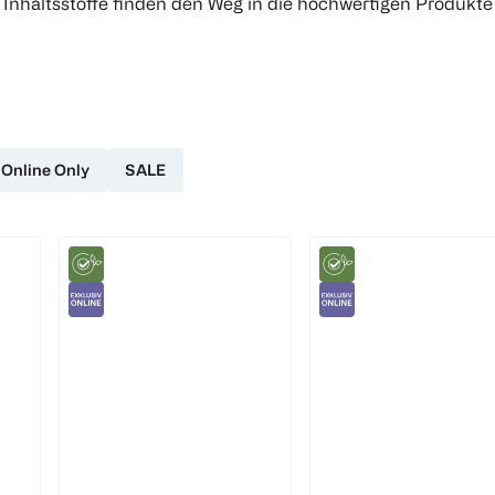
he Inhaltsstoffe finden den Weg in die hochwertigen Produkte
Online Only
SALE