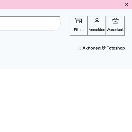
Filiale
Anmelden
Warenkorb
Aktionen
Fotoshop