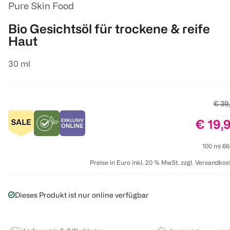
Pure Skin Food
Bio Gesichtsöl für trockene & reife
Haut
30 ml
Alter
€ 39
Preis:
€ 19,
100 ml 66
Preise in Euro inkl. 20 % MwSt. zzgl. Versandkos
Dieses Produkt ist nur online verfügbar