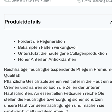
Lieferung in 2-3 Werktagen
Gratis Lieferung ab 
Produktdetails
Fördert die Regeneration
Bekämpfen Falten wirkungsvoll
Unterstützt die hauteigene Collagenproduktion
Hoher Anteil an Antioxidantien
Reichhaltige, feuchtigkeitsspendende Pflege in Premium
Qualität!
Pflanzliche Gesichtsöle ziehen viel tiefer in die Haut ein a
Cremen und nähren so auch die Zellen der unteren
Hautschichten. An essentiellen Fettsäuren reiche Öle
stellen die Feuchtigkeitsversorgung sicher, schützen
unsere Haut vor Beeinträchtigungen und machen sie
samtweich, glatt und geschmeidig.