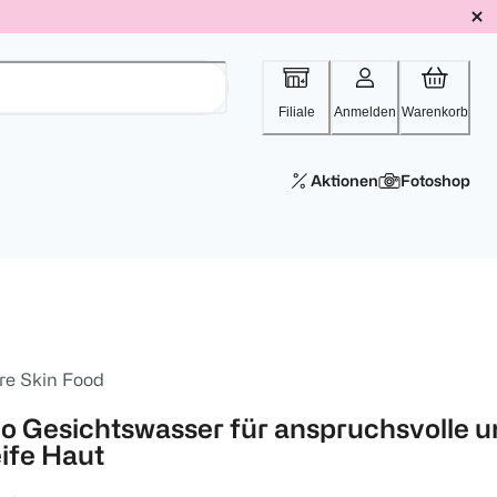
Filiale
Anmelden
Warenkorb
Aktionen
Fotoshop
re Skin Food
io Gesichtswasser für anspruchsvolle 
eife Haut