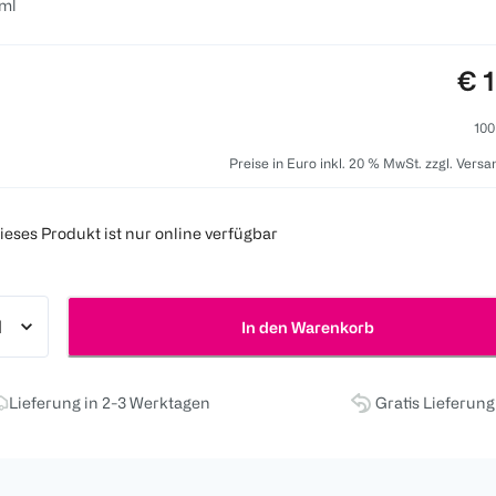
ml
Pre
€ 
100
Preise in Euro inkl. 20 % MwSt. zzgl. Vers
ieses Produkt ist nur online verfügbar
In den Warenkorb
Lieferung in 2-3 Werktagen
Gratis Lieferun