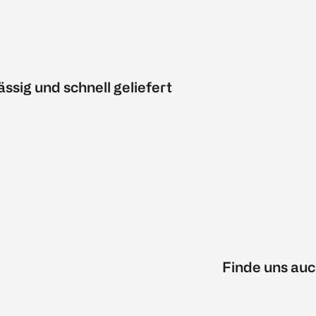
ässig und schnell geliefert
Finde uns auc