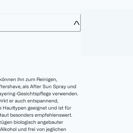
e können ihn zum Reinigen,
ftershave, als After Sun Spray und
ayering-Gesichtspflege verwenden.
rkt er auch entspannend,
le Hauttypen geeignet und ist für
 Haut besonders empfehlenswert.
szügen biologisch angebauter
lkohol und frei von jeglichen