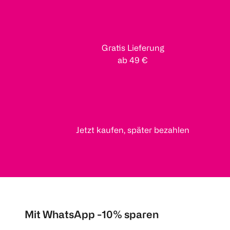
Gratis Lieferung
ab 49 €
Jetzt kaufen, später bezahlen
Mit WhatsApp -10% sparen