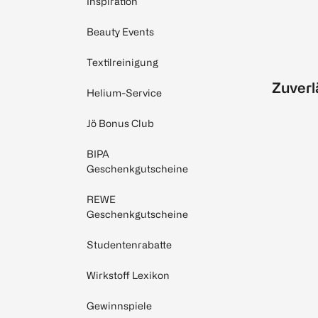
Inspiration
Beauty Events
Textilreinigung
Zuverl
Helium-Service
Jö Bonus Club
BIPA
Geschenkgutscheine
REWE
Geschenkgutscheine
Studentenrabatte
Wirkstoff Lexikon
Gewinnspiele