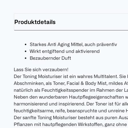
Produktdetails
Starkes Anti Aging Mittel, auch präventiv
Wirkt entgiftend und aktivierend
Bezaubernder Duft
Lass Sie sich verzaubern!
Der Toning Moisturiser ist ein wahres Multitalent. Si
Abschminken, als Toner, Facial & Body Mist, mildes A
natürlich als Feuchtigkeitsspender im Rahmen der L
Neben den wunderbaren Hautpflegeeigenschaften wi
harmonisierend und inspirierend. Der Toner ist für al
feuchtigkeitsarme, reife, beanspruchte und unreine
Der sanfte Toning Moisturiser besteht aus puren Au
Pflanzen mit hautpflegenden Wirkstoffen, ganz ohne A