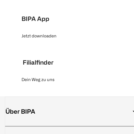
BIPA App
Jetzt downloaden
Filialfinder
Dein Weg zu uns
Über BIPA