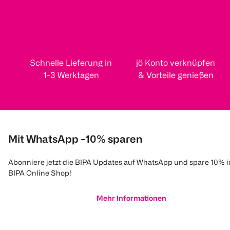
Schnelle Lieferung in
jö Konto verknüpfen
1-3 Werktagen
& Vorteile genießen
Mit WhatsApp -10% sparen
Abonniere jetzt die BIPA Updates auf WhatsApp und spare 10% 
BIPA Online Shop!
Mehr Informationen