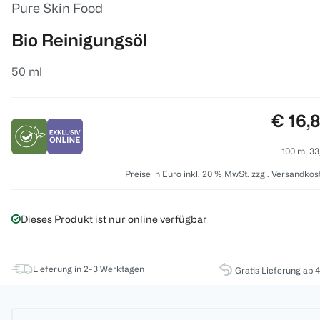
Pure Skin Food
Bio Reinigungsöl
50 ml
Preis:
€ 16,
100 ml 33
Preise in Euro inkl. 20 % MwSt. zzgl. Versandkos
Dieses Produkt ist nur online verfügbar
Lieferung in 2-3 Werktagen
Gratis Lieferung ab 