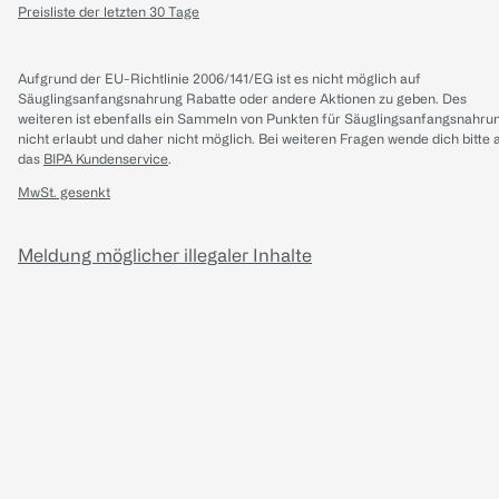
Preisliste der letzten 30 Tage
Aufgrund der EU-Richtlinie 2006/141/EG ist es nicht möglich auf
Säuglingsanfangsnahrung Rabatte oder andere Aktionen zu geben. Des
weiteren ist ebenfalls ein Sammeln von Punkten für Säuglingsanfangsnahru
nicht erlaubt und daher nicht möglich.
Bei weiteren Fragen wende dich bitte 
das
BIPA Kundenservice
.
MwSt. gesenkt
Meldung möglicher illegaler Inhalte