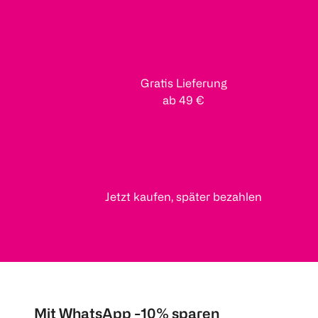
Gratis Lieferung
ab 49 €
Jetzt kaufen, später bezahlen
Mit WhatsApp -10% sparen