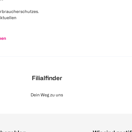
rbraucherschutzes.
aktuellen
nen
Filialfinder
Dein Weg zu uns