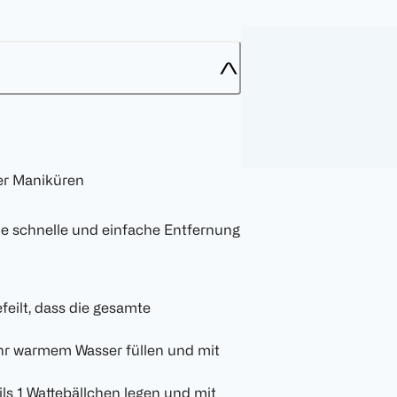
er Maniküren
die schnelle und einfache Entfernung
efeilt, dass die gesamte
sehr warmem Wasser füllen und mit
ls 1 Wattebällchen legen und mit