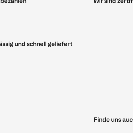
 bezahlen
Wir sind zertif
ässig und schnell geliefert
Finde uns auc