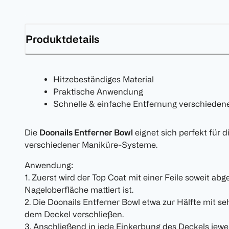
Produktdetails
Hitzebeständiges Material
Praktische Anwendung
Schnelle & einfache Entfernung verschieden
Die
Doonails Entferner Bowl
eignet sich perfekt für 
verschiedener Maniküre-Systeme.
Anwendung:
1. Zuerst wird der Top Coat mit einer Feile soweit abg
Nageloberfläche mattiert ist.
2. Die Doonails Entferner Bowl etwa zur Hälfte mit 
dem Deckel verschließen.
3. Anschließend in jede Einkerbung des Deckels jewei