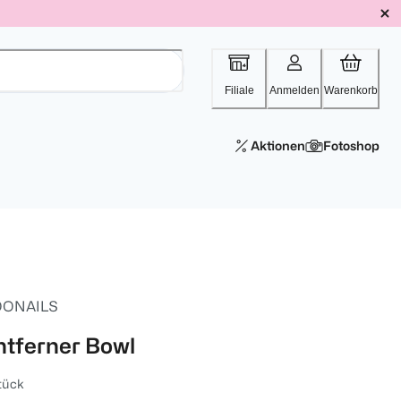
Filiale
Anmelden
Warenkorb
Aktionen
Fotoshop
ONAILS
ntferner Bowl
tück