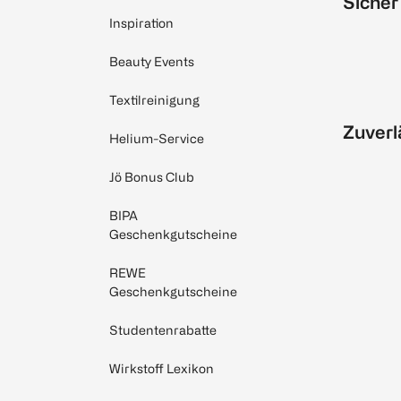
Sicher
Inspiration
Beauty Events
Textilreinigung
Zuverl
Helium-Service
Jö Bonus Club
BIPA
Geschenkgutscheine
REWE
Geschenkgutscheine
Studentenrabatte
Wirkstoff Lexikon