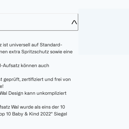
ist universell auf Standard-
inen extra Spritzschutz sowie eine
l-Aufsatz können auch
geprüft, zertifiziert und frei von
e!
 Wal Design kann unkompliziert
satz Wal wurde als eins der 10
op 10 Baby & Kind 2022" Siegel