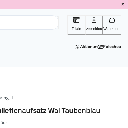
Filiale
Anmelden
Warenkorb
Aktionen
Fotoshop
ndsgut
oilettenaufsatz Wal Taubenblau
tück