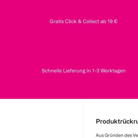
Gratis Click & Collect ab 19 €
Schnelle Lieferung in 1-3 Werktagen
Produktrückr
Aus Gründen des Ve