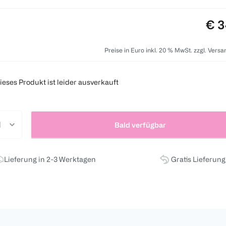
Pre
€ 3
Preise in Euro inkl. 20 % MwSt. zzgl. Vers
ieses Produkt ist leider ausverkauft
Bald verfügbar
Lieferung in 2-3 Werktagen
Gratis Lieferun