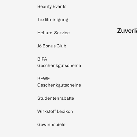
Beauty Events
Textilreinigung
Zuverl
Helium-Service
Jö Bonus Club
BIPA
Geschenkgutscheine
REWE
Geschenkgutscheine
Studentenrabatte
Wirkstoff Lexikon
Gewinnspiele