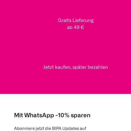
Gratis Lieferung
ab 49 €
Jetzt kaufen, später bezahlen
Mit WhatsApp -10% sparen
Abonniere jetzt die BIPA Updates auf