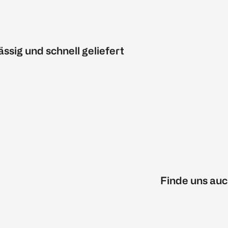
ässig und schnell geliefert
Finde uns auc