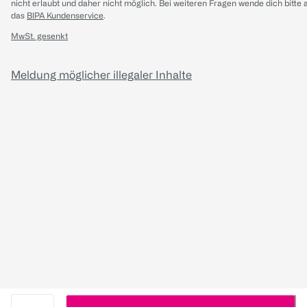
nicht erlaubt und daher nicht möglich.
Bei weiteren Fragen wende dich bitte 
das
BIPA Kundenservice
.
MwSt. gesenkt
Meldung möglicher illegaler Inhalte