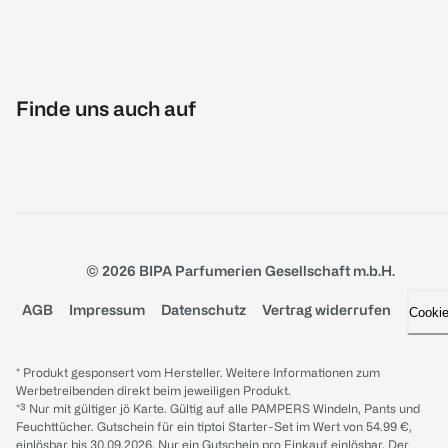
Finde uns auch auf
© 2026 BIPA Parfumerien Gesellschaft m.b.H.
AGB
Impressum
Datenschutz
Vertrag widerrufen
Cooki
* Produkt gesponsert vom Hersteller. Weitere Informationen zum
Werbetreibenden direkt beim jeweiligen Produkt.
*³ Nur mit gültiger jö Karte. Gültig auf alle PAMPERS Windeln, Pants und
Feuchttücher. Gutschein für ein tiptoi Starter-Set im Wert von 54.99 €,
einlösbar bis 30.09.2026. Nur ein Gutschein pro Einkauf einlösbar. Der