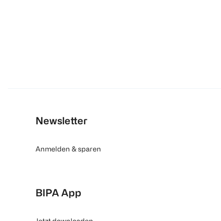
Newsletter
Anmelden & sparen
BIPA App
Jetzt downloaden