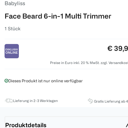
Babyliss
Face Beard 6-in-1 Multi Trimmer
1 Stück
Preis:
€ 39,
Preise in Euro inkl. 20 % MwSt. zzgl. Versandkos
Dieses Produkt ist nur online verfügbar
Lieferung in 2-3 Werktagen
Gratis Lieferung ab 
Produktdetails