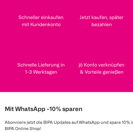
Schneller einkaufen
Jetzt kaufen, später
mit Kundenkonto
bezahlen
Schnelle Lieferung in
jö Konto verknüpfen
1-3 Werktagen
& Vorteile genießen
Mit WhatsApp -10% sparen
Abonniere jetzt die BIPA Updates auf WhatsApp und spare 10% 
BIPA Online Shop!