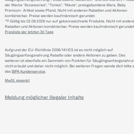
der Marke “Accessories“, “Tonies“, “Mavie“, preisgebundene Ware, Baby
Premium- Artikel sowie Pfand. Nicht mit anderen Rabatten und Aktionen
kombinierbar. Preise werden kaufmännisch gerundet.
*¹⁰ Gültig bis 02.09.2026 nur auf gekennzeichnete Produkte. Nicht mit ander
Rabatten und Aktionen kombinierbar. Preise werden kaufmännisch gerundet
Preisliste der letzten 30 Tage
Aufgrund der EU-Richtlinie 2006/141/EG ist es nicht möglich auf
Säuglingsanfangsnahrung Rabatte oder andere Aktionen zu geben. Des
weiteren ist ebenfalls ein Sammeln von Punkten für Säuglingsanfangsnahru
nicht erlaubt und daher nicht möglich.
Bei weiteren Fragen wende dich bitte 
das
BIPA Kundenservice
.
MwSt. gesenkt
Meldung möglicher illegaler Inhalte