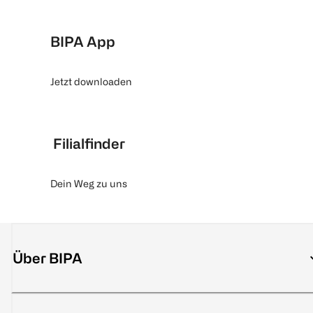
BIPA App
Jetzt downloaden
Filialfinder
Dein Weg zu uns
Über BIPA