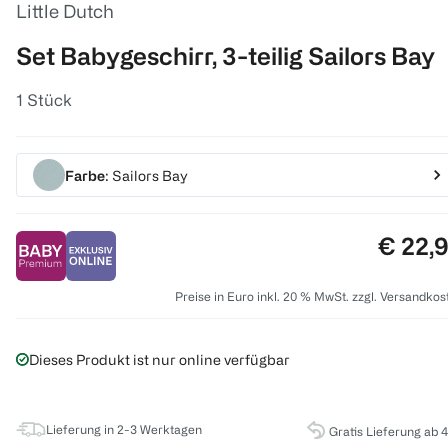
Little Dutch
Set Babygeschirr, 3-teilig Sailors Bay
1 Stück
Farbe
: Sailors Bay
Preis:
€ 22,
Preise in Euro inkl. 20 % MwSt. zzgl. Versandkos
Dieses Produkt ist nur online verfügbar
Lieferung in 2-3 Werktagen
Gratis Lieferung ab 