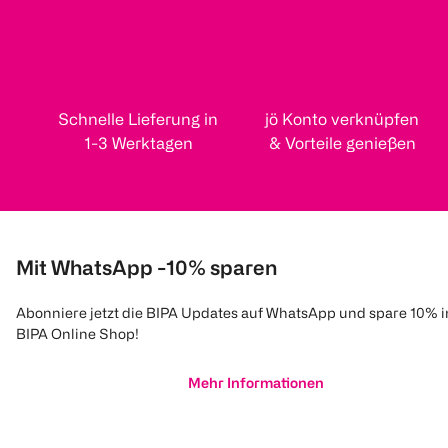
Schnelle Lieferung in
jö Konto verknüpfen
1-3 Werktagen
& Vorteile genießen
Mit WhatsApp -10% sparen
Abonniere jetzt die BIPA Updates auf WhatsApp und spare 10% 
BIPA Online Shop!
Mehr Informationen