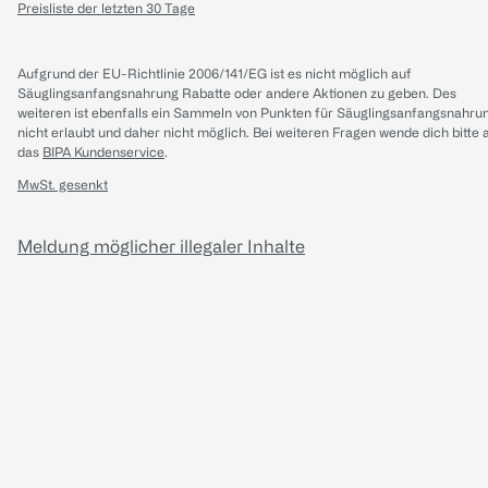
Preisliste der letzten 30 Tage
Aufgrund der EU-Richtlinie 2006/141/EG ist es nicht möglich auf
Säuglingsanfangsnahrung Rabatte oder andere Aktionen zu geben. Des
weiteren ist ebenfalls ein Sammeln von Punkten für Säuglingsanfangsnahru
nicht erlaubt und daher nicht möglich.
Bei weiteren Fragen wende dich bitte 
das
BIPA Kundenservice
.
MwSt. gesenkt
Meldung möglicher illegaler Inhalte