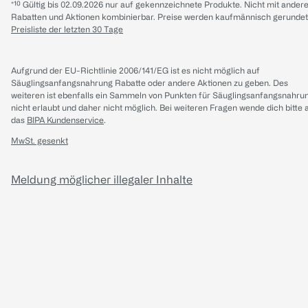
*¹⁰ Gültig bis 02.09.2026 nur auf gekennzeichnete Produkte. Nicht mit ander
Rabatten und Aktionen kombinierbar. Preise werden kaufmännisch gerundet
Preisliste der letzten 30 Tage
Aufgrund der EU-Richtlinie 2006/141/EG ist es nicht möglich auf
Säuglingsanfangsnahrung Rabatte oder andere Aktionen zu geben. Des
weiteren ist ebenfalls ein Sammeln von Punkten für Säuglingsanfangsnahru
nicht erlaubt und daher nicht möglich.
Bei weiteren Fragen wende dich bitte 
das
BIPA Kundenservice
.
MwSt. gesenkt
Meldung möglicher illegaler Inhalte