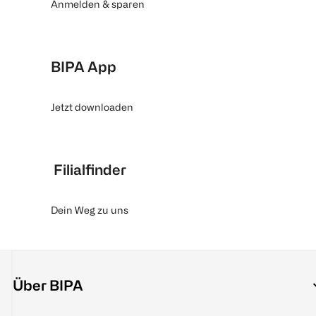
Anmelden & sparen
BIPA App
Jetzt downloaden
Filialfinder
Dein Weg zu uns
Über BIPA