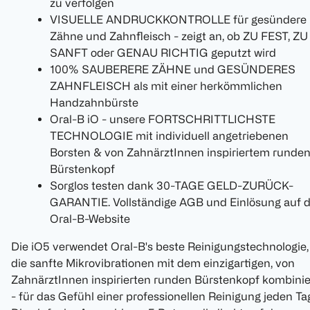
zu verfolgen
VISUELLE ANDRUCKKONTROLLE für gesündere
Zähne und Zahnfleisch - zeigt an, ob ZU FEST, ZU
SANFT oder GENAU RICHTIG geputzt wird
100% SAUBERERE ZÄHNE und GESÜNDERES
ZAHNFLEISCH als mit einer herkömmlichen
Handzahnbürste
Oral-B iO - unsere FORTSCHRITTLICHSTE
TECHNOLOGIE mit individuell angetriebenen
Borsten & von ZahnärztInnen inspiriertem runde
Bürstenkopf
Sorglos testen dank 30-TAGE GELD-ZURÜCK-
GARANTIE. Vollständige AGB und Einlösung auf d
Oral-B-Website
Die iO5 verwendet Oral-B's beste Reinigungstechnologie,
die sanfte Mikrovibrationen mit dem einzigartigen, von
ZahnärztInnen inspirierten runden Bürstenkopf kombinie
- für das Gefühl einer professionellen Reinigung jeden Ta