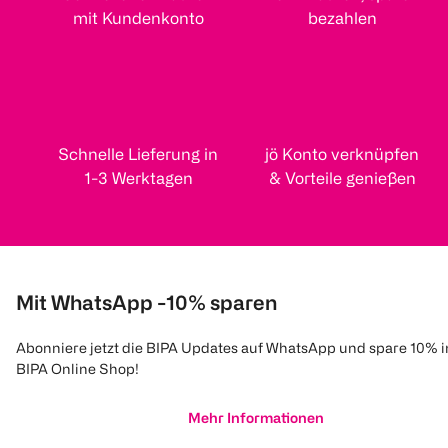
mit Kundenkonto
bezahlen
Schnelle Lieferung in
jö Konto verknüpfen
1-3 Werktagen
& Vorteile genießen
Mit WhatsApp -10% sparen
Abonniere jetzt die BIPA Updates auf WhatsApp und spare 10% 
BIPA Online Shop!
Mehr Informationen