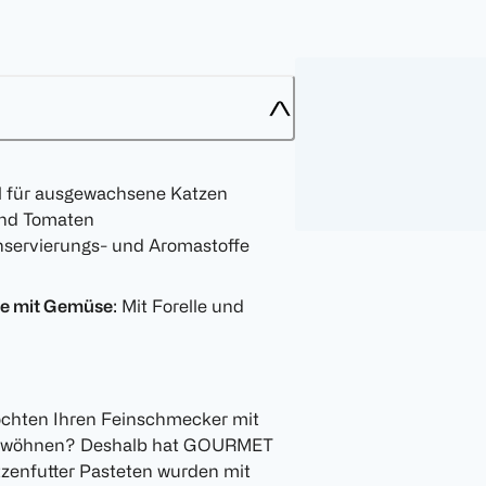
el für ausgewachsene Katzen
und Tomaten
onservierungs- und Aromastoffe
te mit Gemüse
: Mit Forelle und
möchten Ihren Feinschmecker mit
erwöhnen? Deshalb hat GOURMET
tzenfutter Pasteten wurden mit