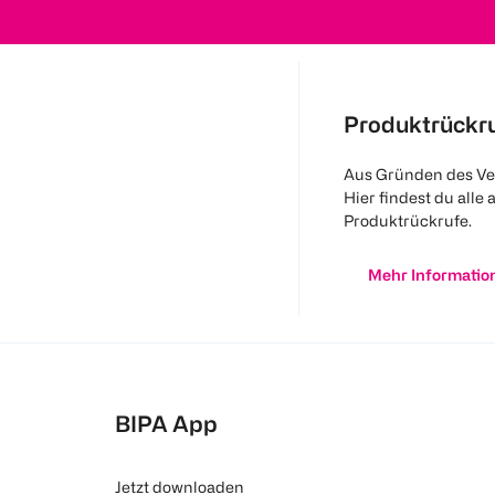
Produktrückr
Aus Gründen des Ve
Hier findest du alle 
Produktrückrufe.
Mehr Informatio
BIPA App
Jetzt downloaden