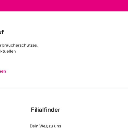
uf
rbraucherschutzes.
aktuellen
nen
Filialfinder
Dein Weg zu uns