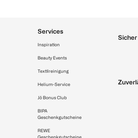
Services
Sicher
Inspiration
Beauty Events
Textilreinigung
Zuverl
Helium-Service
Jö Bonus Club
BIPA
Geschenkgutscheine
REWE
Geschenkgutscheine