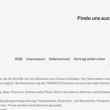
Finde uns auc
AGB
Impressum
Datenschutz
Vertrag widerrufen
sbar bis 30.09.2026. Nur ein Gutschein pro Einkauf einlösbar. Der Sammelwert wir
iale möglich. Bei Retournierung der PAMPERS Einkäufe ist auch das tiptoi Starter
g, Baby-Premium-Artikel sowie Pfand. Nicht mit anderen Aktionen und Rabatte
 Säuglingsanfangsnahrung, Fotoprodukte, Gutschein- und Wertkarten, Produkte
erbar. Preise werden kaufmännisch gerundet.
undet.