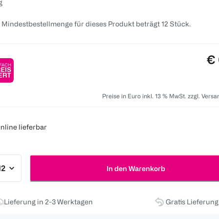
g
 Mindestbestellmenge für dieses Produkt beträgt 12 Stück.
Pr
€ 
Preise in Euro inkl. 13 % MwSt. zzgl. Vers
nline lieferbar
In den Warenkorb
Lieferung in 2-3 Werktagen
Gratis Lieferun