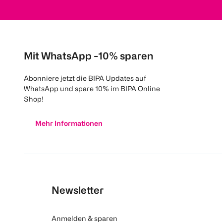
Mit WhatsApp -10% sparen
Abonniere jetzt die BIPA Updates auf
WhatsApp und spare 10% im BIPA Online
Shop!
Mehr Informationen
Newsletter
Anmelden & sparen