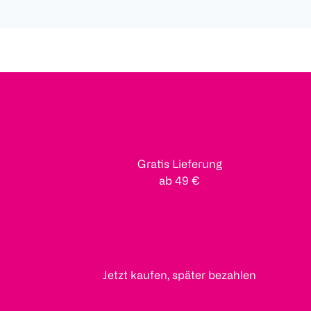
Gratis Lieferung
ab 49 €
Jetzt kaufen, später bezahlen