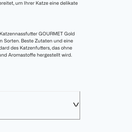
eitet, um Ihrer Katze eine delikate
s Katzennassfutter GOURMET Gold
n Sorten. Beste Zutaten und eine
dard des Katzenfutters, das ohne
und Aromastoffe hergestellt wird.