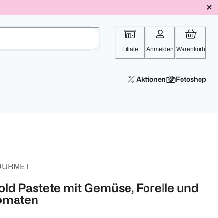
Filiale
Anmelden
Warenkorb
Aktionen
Fotoshop
OURMET
old Pastete mit Gemüse, Forelle und
omaten