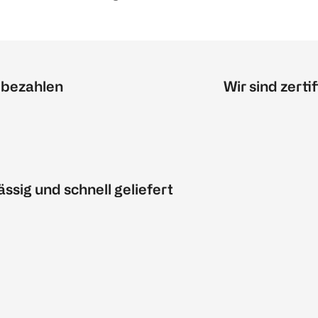
 bezahlen
Wir sind zertif
ässig und schnell geliefert