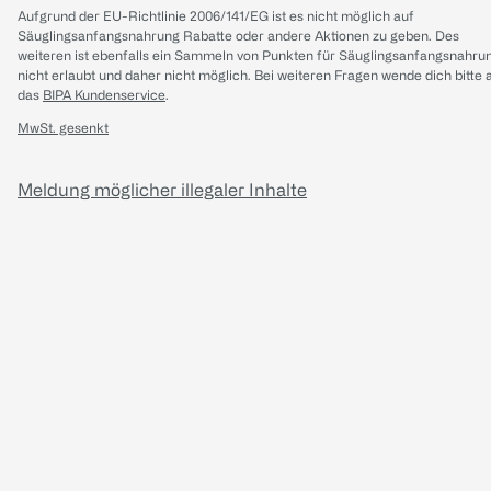
Aufgrund der EU-Richtlinie 2006/141/EG ist es nicht möglich auf
Säuglingsanfangsnahrung Rabatte oder andere Aktionen zu geben. Des
weiteren ist ebenfalls ein Sammeln von Punkten für Säuglingsanfangsnahru
nicht erlaubt und daher nicht möglich.
Bei weiteren Fragen wende dich bitte 
das
BIPA Kundenservice
.
MwSt. gesenkt
Meldung möglicher illegaler Inhalte