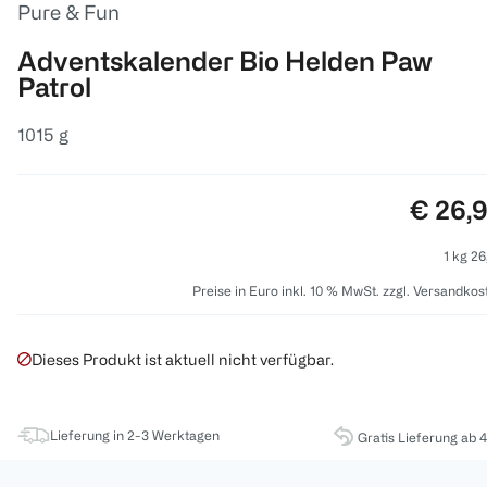
Pure & Fun
Adventskalender Bio Helden Paw
Patrol
1015 g
Preis:
€ 26,
1 kg 26
Preise in Euro inkl. 10 % MwSt. zzgl. Versandkos
Dieses Produkt ist aktuell nicht verfügbar.
Lieferung in 2-3 Werktagen
Gratis Lieferung ab 