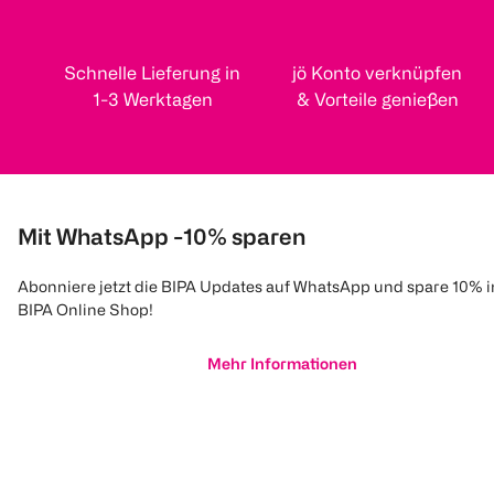
Schnelle Lieferung in
jö Konto verknüpfen
1-3 Werktagen
& Vorteile genießen
Mit WhatsApp -10% sparen
Abonniere jetzt die BIPA Updates auf WhatsApp und spare 10% 
BIPA Online Shop!
Mehr Informationen