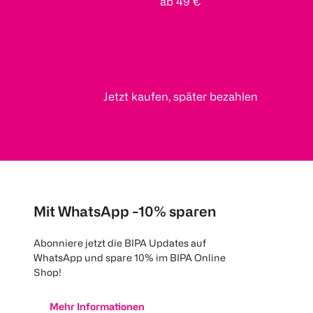
ab 49 €
Jetzt kaufen, später bezahlen
Mit WhatsApp -10% sparen
Abonniere jetzt die BIPA Updates auf
WhatsApp und spare 10% im BIPA Online
Shop!
Mehr Informationen