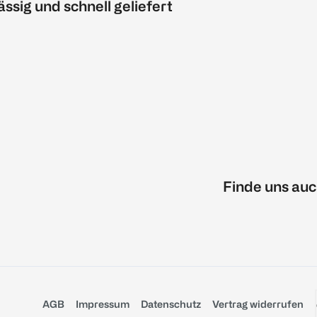
ässig und schnell geliefert
Finde uns auc
AGB
Impressum
Datenschutz
Vertrag widerrufen