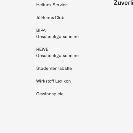
Zuverl
Helium-Service
Jö Bonus Club
BIPA
Geschenkgutscheine
REWE
Geschenkgutscheine
Studentenrabatte
Wirkstoff Lexikon
Gewinnspiele