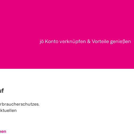
jö Konto verknüpfen & Vorteile genießen
uf
rbraucherschutzes.
aktuellen
nen