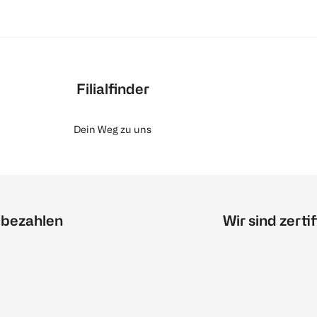
Filialfinder
Dein Weg zu uns
 bezahlen
Wir sind zertif