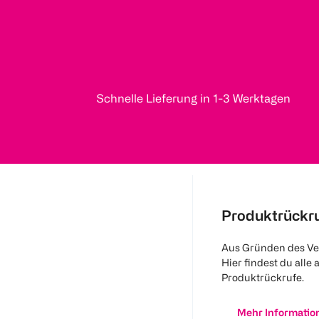
Schnelle Lieferung in 1-3 Werktagen
Produktrückr
Aus Gründen des Ve
Hier findest du alle 
Produktrückrufe.
Mehr Informatio