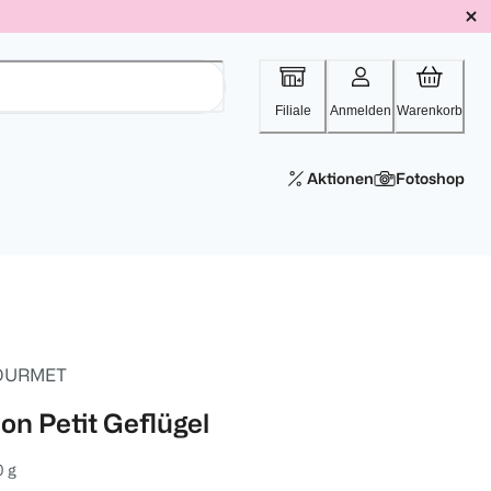
Filiale
Anmelden
Warenkorb
Aktionen
Fotoshop
OURMET
on Petit Geflügel
 g