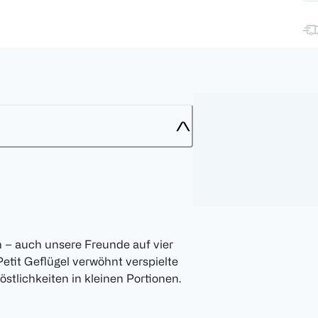
n – auch unsere Freunde auf vier
tit Geflügel verwöhnt verspielte
stlichkeiten in kleinen Portionen.