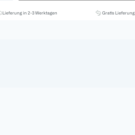
Lieferung in 2-3 Werktagen
Gratis Lieferun