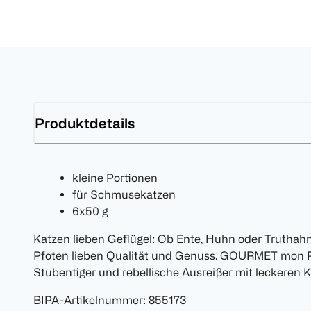
Produktdetails
kleine Portionen
für Schmusekatzen
6x50 g
Katzen lieben Geflügel: Ob Ente, Huhn oder Truthah
Pfoten lieben Qualität und Genuss. GOURMET mon Pe
Stubentiger und rebellische Ausreißer mit leckeren Kö
BIPA-Artikelnummer
:
855173