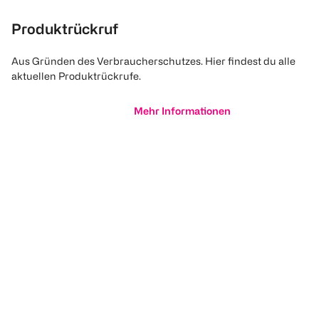
Produktrückruf
Aus Gründen des Verbraucherschutzes. Hier findest du alle
aktuellen Produktrückrufe.
Mehr Informationen