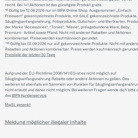
reicht. Bei 1+1 Aktionen ist das günstigste Produkt gratis.
*⁸ Gültig bis 12.08.2026 nur im BIPA Online Shop. Ausgenommen „Einfach
Preiswert“ gekennzeichnete Produkte, mit SALE gekennzeichnete Produkte,
Säuglingsanfangsnahrung, Fotoprodukte, Gutschein- und Wertkarten, Produ
der Marke “Accessories“, “Tonies“, “Mavie“, preisgebundene Ware, Baby
Premium- Artikel sowie Pfand. Nicht mit anderen Rabatten und Aktionen
kombinierbar. Preise werden kaufmännisch gerundet.
*¹⁰ Gültig bis 02.09.2026 nur auf gekennzeichnete Produkte. Nicht mit ander
Rabatten und Aktionen kombinierbar. Preise werden kaufmännisch gerundet
Preisliste der letzten 30 Tage
Aufgrund der EU-Richtlinie 2006/141/EG ist es nicht möglich auf
Säuglingsanfangsnahrung Rabatte oder andere Aktionen zu geben. Des
weiteren ist ebenfalls ein Sammeln von Punkten für Säuglingsanfangsnahru
nicht erlaubt und daher nicht möglich.
Bei weiteren Fragen wende dich bitte 
das
BIPA Kundenservice
.
MwSt. gesenkt
Meldung möglicher illegaler Inhalte