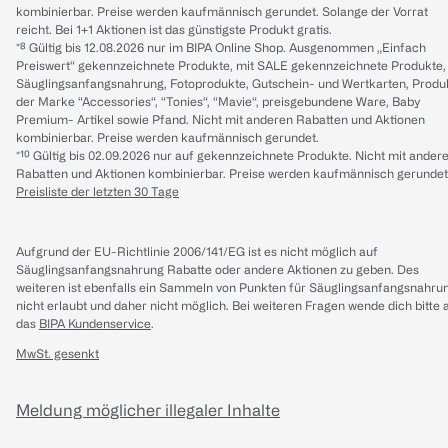
kombinierbar. Preise werden kaufmännisch gerundet. Solange der Vorrat
reicht. Bei 1+1 Aktionen ist das günstigste Produkt gratis.
*⁸ Gültig bis 12.08.2026 nur im BIPA Online Shop. Ausgenommen „Einfach
Preiswert“ gekennzeichnete Produkte, mit SALE gekennzeichnete Produkte,
Säuglingsanfangsnahrung, Fotoprodukte, Gutschein- und Wertkarten, Produ
der Marke “Accessories“, “Tonies“, “Mavie“, preisgebundene Ware, Baby
Premium- Artikel sowie Pfand. Nicht mit anderen Rabatten und Aktionen
kombinierbar. Preise werden kaufmännisch gerundet.
*¹⁰ Gültig bis 02.09.2026 nur auf gekennzeichnete Produkte. Nicht mit ander
Rabatten und Aktionen kombinierbar. Preise werden kaufmännisch gerundet
Preisliste der letzten 30 Tage
Aufgrund der EU-Richtlinie 2006/141/EG ist es nicht möglich auf
Säuglingsanfangsnahrung Rabatte oder andere Aktionen zu geben. Des
weiteren ist ebenfalls ein Sammeln von Punkten für Säuglingsanfangsnahru
nicht erlaubt und daher nicht möglich.
Bei weiteren Fragen wende dich bitte 
das
BIPA Kundenservice
.
MwSt. gesenkt
Meldung möglicher illegaler Inhalte