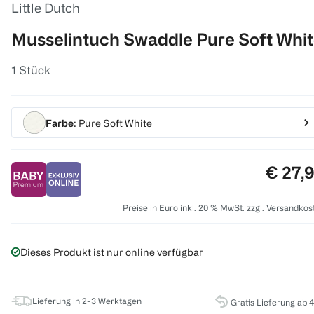
Little Dutch
Musselintuch Swaddle Pure Soft Whi
1 Stück
Farbe
: Pure Soft White
Preis:
€ 27,
Preise in Euro inkl. 20 % MwSt. zzgl. Versandkos
Dieses Produkt ist nur online verfügbar
Lieferung in 2-3 Werktagen
Gratis Lieferung ab 