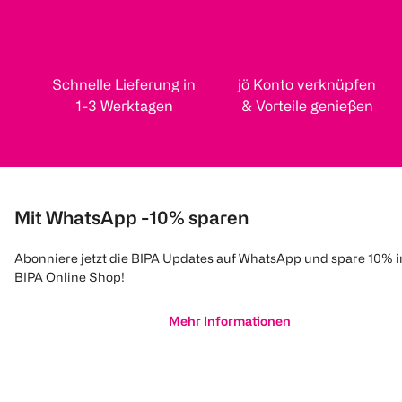
Schnelle Lieferung in
jö Konto verknüpfen
1-3 Werktagen
& Vorteile genießen
Mit WhatsApp -10% sparen
Abonniere jetzt die BIPA Updates auf WhatsApp und spare 10% 
BIPA Online Shop!
Mehr Informationen