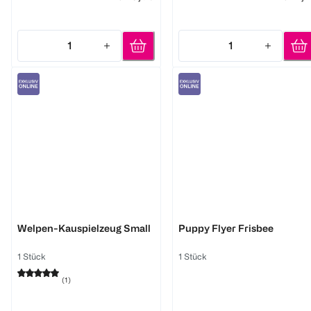
1
1
Quantity: 1
Quantity: 1
KONG
KONG
Welpen-Kauspielzeug Small
Puppy Flyer Frisbee
1 Stück
1 Stück
(
1
)