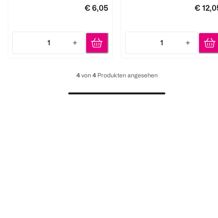
€ 6,05
€ 12,0
1
1
Quantity: 1
Quantity: 1
4
von
4
Produkten angesehen