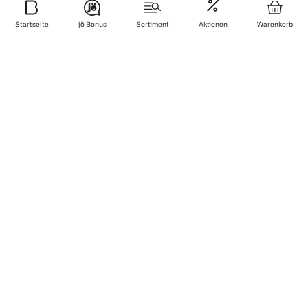
Startseite
jö Bonus
Sortiment
Aktionen
Warenkorb
Newsletter
Anmelden & sparen