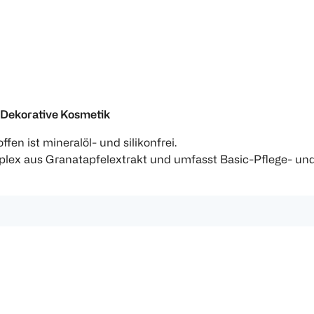
 Dekorative Kosmetik
fen ist mineralöl- und silikonfrei.
mplex aus Granatapfelextrakt und umfasst Basic-Pflege- un