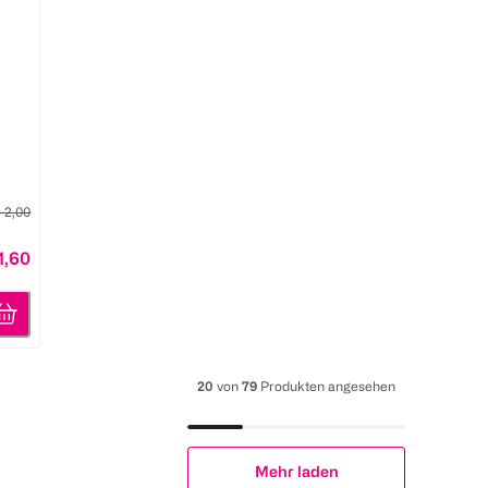
 2,00
1,60
20
von
79
Produkten angesehen
Mehr laden