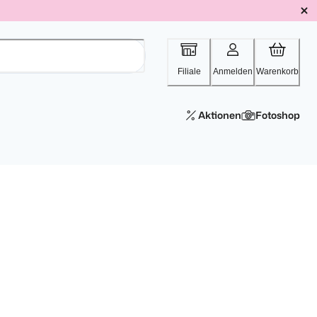
Filiale
Anmelden
Warenkorb
Aktionen
Fotoshop