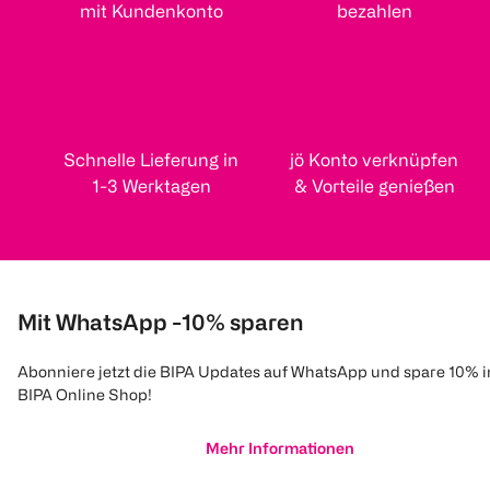
mit Kundenkonto
bezahlen
Schnelle Lieferung in
jö Konto verknüpfen
1-3 Werktagen
& Vorteile genießen
Mit WhatsApp -10% sparen
Abonniere jetzt die BIPA Updates auf WhatsApp und spare 10% 
BIPA Online Shop!
Mehr Informationen