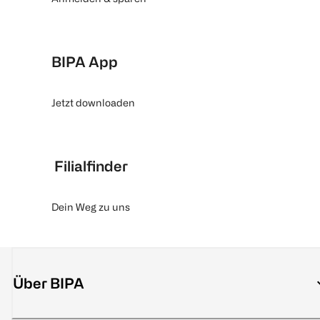
BIPA App
Jetzt downloaden
Filialfinder
Dein Weg zu uns
Über BIPA